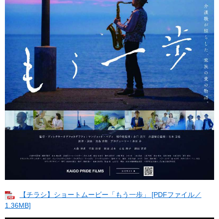
【チラシ】ショートムービー「もう一歩」 [PDFファイル／
1.36MB]