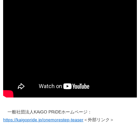
一般社団法人KAiGO PRiDEホームページ：
https://kaigopride.jp/onemorestep-teaser
＜外部リンク＞