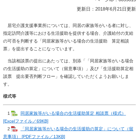
更新日：2018年6月21日更新
居宅介護支援事業所については、同居の家族等がいる者に対し、
指定訪問介護等における生活援助を提供する場合、介護給付の支給
の可否を判断する「同居家族等がいる場合の生活援助 算定相談
票」を提出することになっています。
当該相談票の提出にあたっては、別添「「同居家族等がいる場合
の生活援助の算定」について（留意事項）」及び「生活援助算定相
談票 提出要否判断フロー」を確認していただくようお願いしま
す。
様式等
1
同居家族等がいる場合の生活援助算定 相談票（様式）
[Excelファイル／69KB]
2
「同居家族等がいる場合の生活援助の算定」について（留
意事項） [PDFファイル／13KB]