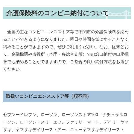
介護保険料のコンビニ納付について
全国の主なコンビニエンスストア等で下関市の介護保険料を納め
ることができるようになりました。曜日や時間を気にすることなく
納めることができますので、ぜひご利用ください。なお、従来どお
り、金融機関や市役所（本庁・各総合支所）での窓口納付や口座振
替でも納めることができますので、ご都合の良い納付方法をお選び
ください。
取扱いコンビニエンスストア等（順不同）
セブンーイレブン、ローソン、ローソンストア100、ナチュラルロ
ーソン、ローソン・スリーエフ、ファミリーマート、デイリーヤマ
ザキ、ヤマザキデイリーストアー、ニューヤマザキデイリースト