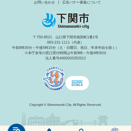
お問い合わせ
広告バナー募集について
〒750-8521 山口県下関市南部町1番1号
083-231-1111（代表）
午前8時30分～午後5時15分（土・日曜日、祝日、年末年始を除く）
※本庁舎等の窓口受付時間は午前9時～午後4時30分
法人番号4000020352012
Copyright © Shimonoseki City. All Rights Reserved.