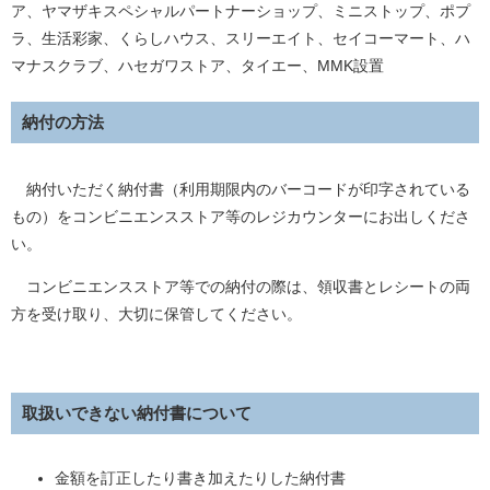
ア、ヤマザキスペシャルパートナーショップ、ミニストップ、ポプ
ラ、生活彩家、くらしハウス、スリーエイト、セイコーマート、ハ
マナスクラブ、ハセガワストア、タイエー、MMK設置
納付の方法
納付いただく納付書（利用期限内のバーコードが印字されている
もの）をコンビニエンスストア等のレジカウンターにお出しくださ
い。
コンビニエンスストア等での納付の際は、領収書とレシートの両
方を受け取り、大切に保管してください。
取扱いできない納付書について
金額を訂正したり書き加えたりした納付書