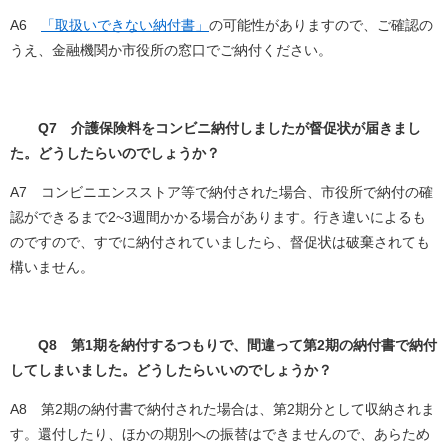
A6
「取扱いできない納付書」
の可能性がありますので、ご確認の
うえ、金融機関か市役所の窓口でご納付ください。
Q7 介護保険料をコンビニ納付しましたが督促状が届きまし
た。どうしたらいのでしょうか？
A7 コンビニエンスストア等で納付された場合、市役所で納付の確
認ができるまで2~3週間かかる場合があります。行き違いによるも
のですので、すでに納付されていましたら、督促状は破棄されても
構いません。
Q8 第1期を納付するつもりで、間違って第2期の納付書で納付
してしまいました。どうしたらいいのでしょうか？
A8 第2期の納付書で納付された場合は、第2期分として収納されま
す。還付したり、ほかの期別への振替はできませんので、あらため