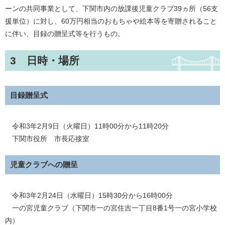
ーンの共同事業として、下関市内の放課後児童クラブ39ヵ所（56支
援単位）に対し、60万円相当のおもちゃや絵本等を寄贈されること
に伴い、目録の贈呈式等を行うもの。
3 日時・場所
目録贈呈式
令和3年2月9日（火曜日）11時00分から11時20分
下関市役所 市長応接室
児童クラブへの贈呈
令和3年2月24日（水曜日）15時30分から16時00分
一の宮児童クラブ（下関市一の宮住吉一丁目8番1号一の宮小学校
内）