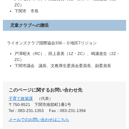
ZC）
下関市 市長
児童クラブへの贈呈
ライオンズクラブ国際協会336－Ｄ地区7リジョン
戸澤昭夫（RC）、田上喜美（1Z・ZC）、鳴瀬道生（2Z・
ZC）
下関市議会 議長、文教厚生委員会委員長、副委員長
このページに関するお問い合わせ先
子育て政策課
代表
〒750-8521
下関市南部町1番1号
Tel：083-231-1353
Fax：083-231-1394
メールでのお問い合わせはこちら