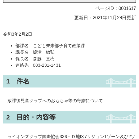
ページID：0001617
更新日：2021年11月29日更新
令和3年2月2日
部課名 こども未来部子育て政策課
課長名 嶋津 敏弘
係長名 森脇 直樹
連絡先 083-231-1431
1 件名
放課後児童クラブへのおもちゃ等の寄贈について
2 目的・内容等
ライオンズクラブ国際協会336－Ｄ地区7リジョン1ゾーン及び2ゾ