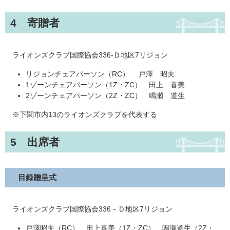
4 寄贈者
ライオンズクラブ国際協会336-Ｄ地区7リジョン
リジョンチェアパーソン（RC） 戸澤 昭夫
1ゾーンチェアパーソン（1Z・ZC） 田上 喜美
2ゾーンチェアパーソン（2Z・ZC） 鳴瀬 道生
※下関市内13のライオンズクラブを代表する
5 出席者
目録贈呈式
ライオンズクラブ国際協会336－Ｄ地区7リジョン
戸澤昭夫（RC）、田上喜美（1Z・ZC）、鳴瀬道生（2Z・