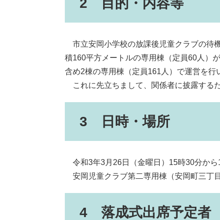
2 目的・内容等
市立安岡小学校の放課後児童クラブの待機
積160平方メートルの専用棟（定員60人）
含め2棟の専用棟（定員161人）で運営を行
これに先立ちまして、関係者に披露するた
3 日時・場所
令和3年3月26日（金曜日）15時30分から1
安岡児童クラブ第二専用棟（安岡町三丁目5
4 落成式出席予定者