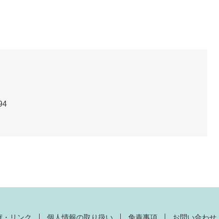
94
権・リンク
個人情報の取り扱い
免責事項
お問い合わせ