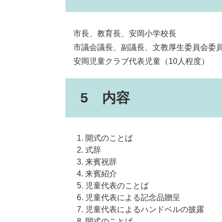
市長、教育長、安岡小学校長
市議会議長、副議長、文教厚生委員会委
安岡児童クラブ代表児童（10人程度）
5 内容
開式のことば
式辞
来賓祝辞
来賓紹介
児童代表のことば
児童代表による記念品贈呈
児童代表によるハンドベルの披露
閉式のことば