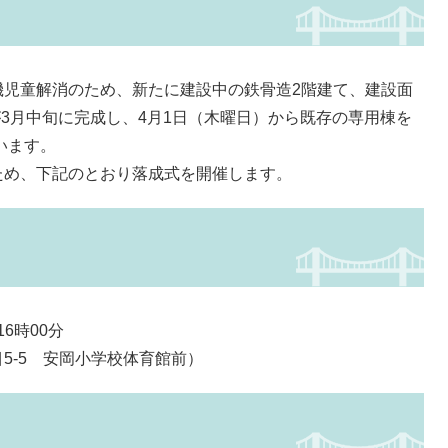
児童解消のため、新たに建設中の鉄骨造2階建て、建設面
が3月中旬に完成し、4月1日（木曜日）から既存の専用棟を
います。
め、下記のとおり落成式を開催します。
6時00分
-5 安岡小学校体育館前）