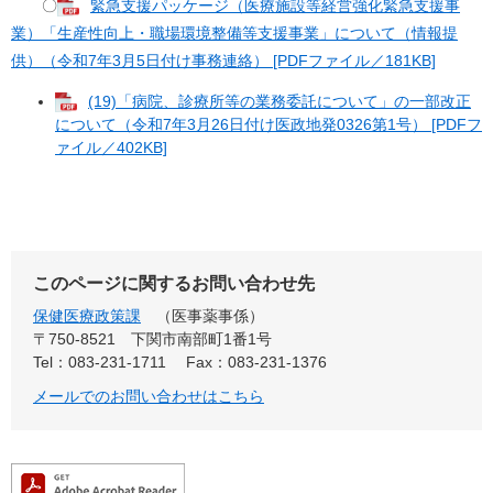
〇
緊急支援パッケージ（医療施設等経営強化緊急支援事
業）「生産性向上・職場環境整備等支援事業」について（情報提
供）（令和7年3月5日付け事務連絡） [PDFファイル／181KB]
(19)「病院、診療所等の業務委託について」の一部改正
について（令和7年3月26日付け医政地発0326第1号） [PDFフ
ァイル／402KB]
このページに関するお問い合わせ先
保健医療政策課
医事薬事係
〒750-8521
下関市南部町1番1号
Tel：083-231-1711
Fax：083-231-1376
メールでのお問い合わせはこちら