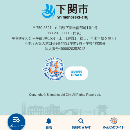
〒750-8521 山口県下関市南部町1番1号
083-231-1111（代表）
午前8時30分～午後5時15分（土・日曜日、祝日、年末年始を除く）
※本庁舎等の窓口受付時間は午前9時～午後4時30分
法人番号4000020352012
Copyright © Shimonoseki City. All Rights Reserved.