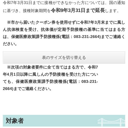
令和7年3月31日までに接種ができなかった方については、国の通知
令和9年3月31日まで延長
に基づき、接種対象期間を
します。
※市から届いたクーポン券を使用せずに令和7年3月末までに風し
ん抗体検査を受け、抗体価が定期予防接種の基準に当てはまる方
は、保健医療政策課予防接種係(電話：083-231-2664)までご連絡く
ださい。
表のサイズを切り替える
※次項の対象者要件に全て当てはまる方で、令和7
年4月1日以降に風しんの予防接種を受けた方につい
ても、保健医療政策課予防接種係(電話：083-231-
2664)​までご連絡ください。
対象者