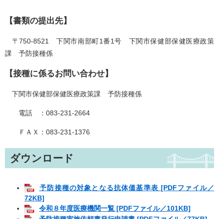
【書類の提出先】
〒750-8521 下関市南部町1番1号 下関市保健部保健医療政策
課 予防接種係
【接種に係るお問い合わせ】
下関市保健部保健医療政策課 予防接種係
電話 ：083-231-2664
ＦＡＸ：083-231-1376
ダウンロード
予防接種の対象となる抗体価基準表 [PDFファイル／
72KB]
令和８年度医療機関一覧 [PDFファイル／101KB]
予防接種実施依頼書発行申請書 [PDFファイル／77KB]