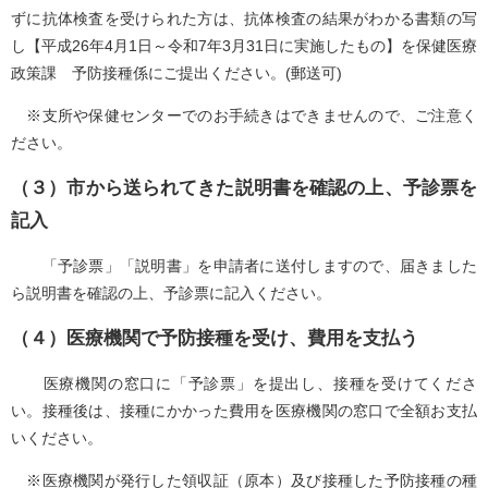
ずに抗体検査を受けられた方は、抗体検査の結果がわかる書類の写
し【平成26年4月1日～令和7年3月31日に実施したもの】を保健医療
政策課 予防接種係にご提出ください。(郵送可)
※支所や保健センターでのお手続きはできませんので、ご注意く
ださい。
（３）市から送られてきた説明書を確認の上、予診票を
記入
「予診票」「説明書」を申請者に送付しますので、届きました
ら説明書を確認の上、予診票に記入ください。
（４）医療機関で予防接種を受け、費用を支払う
医療機関の窓口に「予診票」を提出し、接種を受けてくださ
い。接種後は、接種にかかった費用を医療機関の窓口で全額お支払
いください。
※医療機関が発行した領収証（原本）及び接種した予防接種の種