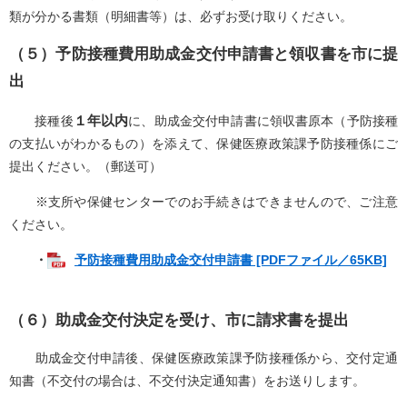
類が分かる書類（明細書等）は、必ずお受け取りください。
（５）予防接種費用助成金交付申請書と領収書を市に提
出
１年以内
接種後
に、助成金交付申請書に領収書原本（予防接種
の支払いがわかるもの）を添えて、保健医療政策課予防接種係にご
提出ください。（郵送可）
※支所や保健センターでのお手続きはできませんので、ご注意
ください。
・
予防接種費用助成金交付申請書 [PDFファイル／65KB]
（６）助成金交付決定を受け、市に請求書を提出
助成金交付申請後、保健医療政策課予防接種係から、交付定通
知書（不交付の場合は、不交付決定通知書）をお送りします。