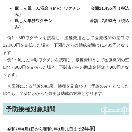
麻しん風しん混合（MR）ワクチン 金額11,495円（税込
み）
風しん単独ワクチン 金額 7,953円（税込
み）
例1：MRワクチンを接種し、接種費用として医療機関の窓口で
12,000円を支払った場合、下関市からの助成金額は11,495円となり
ます。
例2：風しん単独ワクチンを接種し、接種費用として医療機関の窓
口で7,900円を支払った場合、下関市からの助成金額は 7,900円とな
ります。
※医師による問診の結果、接種を見合わせ（予診のみ）となった
場合も、問診にかかった費用は助成の対象となります。
予防接種対象期間
2年間
令和7年4月1日から和和9年3月31日まで