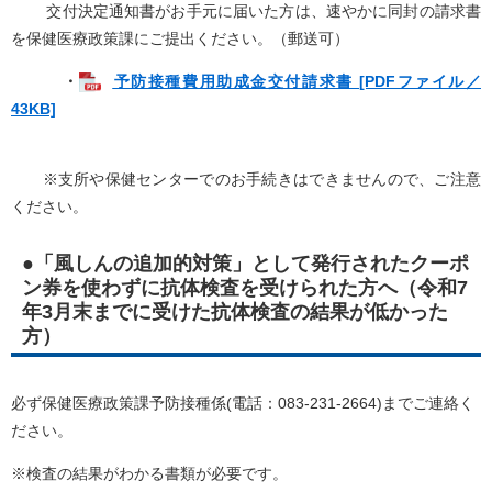
交付決定通知書がお手元に届いた方は、速やかに同封の請求書
を保健医療政策課にご提出ください。（郵送可）
・
予防接種費用助成金交付請求書 [PDFファイル／
43KB]
※支所や保健センターでのお手続きはできませんので、ご注意
ください。​
●「風しんの追加的対策」として発行されたクーポ
ン券を使わずに抗体検査を受けられた方へ（令和7
年3月末までに受けた抗体検査の結果が低かった
方）
必ず保健医療政策課予防接種係(電話：083-231-2664)までご連絡く
ださい。
※検査の結果がわかる書類が必要です。