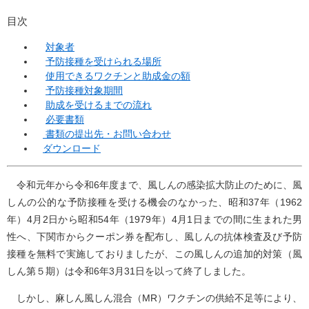
目次
対象者
予防接種を受けられる場所
使用できるワクチンと助成金の額
予防接種対象期間
助成を受けるまでの流れ
必要書類
書類の提出先・お問い合わせ
ダウンロード
令和元年から令和6年度まで、風しんの感染拡大防止のために、風
しんの公的な予防接種を受ける機会のなかった、昭和37年（1962
年）4月2日から昭和54年（1979年）4月1日までの間に生まれた男
性へ、下関市からクーポン券を配布し、風しんの抗体検査及び予防
接種を無料で実施しておりましたが、この風しんの追加的対策（風
しん第５期）は令和6年3月31日を以って終了しました。
しかし、麻しん風しん混合（MR）ワクチンの供給不足等により、