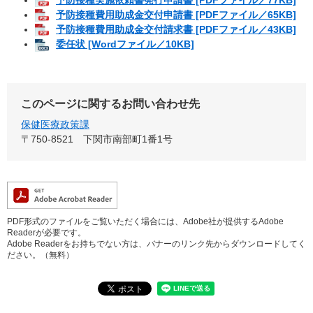
予防接種費用助成金交付申請書 [PDFファイル／65KB]
予防接種費用助成金交付請求書 [PDFファイル／43KB]
委任状 [Wordファイル／10KB]
このページに関するお問い合わせ先
保健医療政策課
〒750-8521
下関市南部町1番1号
PDF形式のファイルをご覧いただく場合には、Adobe社が提供するAdobe
Readerが必要です。
Adobe Readerをお持ちでない方は、バナーのリンク先からダウンロードしてく
ださい。（無料）