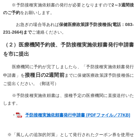
※予防接種実施依頼書の発行が必要となりますので
2～3週間後
のご予約
をお願いします。
お急ぎの場合等あれば
保健医療政策課予防接種係(電話：083-
231-2664)まで
ご連絡ください。
（２）医療機関予約後、予防接種実施依頼書発行申請書
を市に提出
医療機関に予約が完了しましたら、「予防接種実施依頼書発行
接種日の2週間前
申請書」を
までに保健医療政策課予防接種係に
ご提出ください。（郵送可）
※予防接種実施依頼書は、接種予定の医療機関に直接送付いた
します。
・
予防接種実施依頼書発行申請書 [PDFファイル／77KB]
※「風しんの追加的対策」として発行されたクーポン券を使用せ