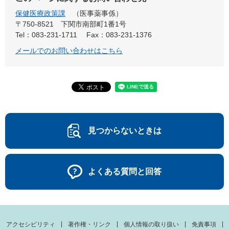
保健医療政策課
医事薬事係
〒750-8521
下関市南部町1番1号
Tel：083-231-1711
Fax：083-231-1376
メールでのお問い合わせはこちら
見つからないときは
よくある質問と回答
アクセシビリティ
著作権・リンク
個人情報の取り扱い
免責事項