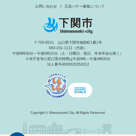
お問い合わせ
広告バナー募集について
〒750-8521 山口県下関市南部町1番1号
083-231-1111（代表）
午前8時30分～午後5時15分（土・日曜日、祝日、年末年始を除く）
※本庁舎等の窓口受付時間は午前9時～午後4時30分
法人番号4000020352012
Copyright © Shimonoseki City. All Rights Reserved.