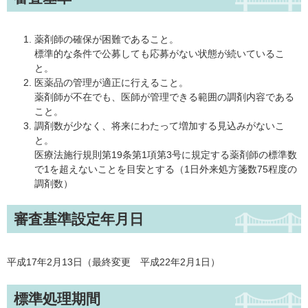
薬剤師の確保が困難であること。
標準的な条件で公募しても応募がない状態が続いているこ
と。
医薬品の管理が適正に行えること。
薬剤師が不在でも、医師が管理できる範囲の調剤内容である
こと。
調剤数が少なく、将来にわたって増加する見込みがないこ
と。
医療法施行規則第19条第1項第3号に規定する薬剤師の標準数
で1を超えないことを目安とする（1日外来処方箋数75程度の
調剤数）
審査基準設定年月日
平成17年2月13日（最終変更 平成22年2月1日）
標準処理期間