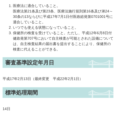
医療法に適合していること。
医療法第21条及び第23条、医療法施行規則第16条及び弟24～
30条の13ならびに平成17年7月1日付医政総発第0701001号に
適合していること。
いつでも使える状態になっていること。
保健所の検査を受けていること。ただし、平成12年6月8日付
健政発第707号において自主検査が可能とされた設備について
は、自主検査結果の届出書を提出することにより、保健所の
検査に代えることができる。
審査基準設定年月日
平成17年2月13日（最終変更 平成22年2月1日）
標準処理期間
14日