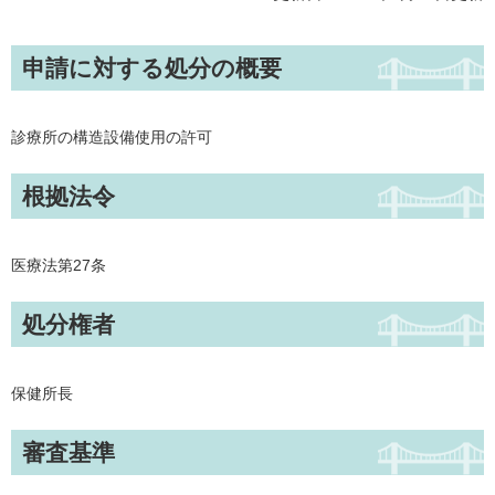
申請に対する処分の概要
診療所の構造設備使用の許可
根拠法令
医療法第27条
処分権者
保健所長
審査基準