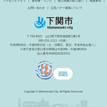
アクセシビリティ
著作権・リンク
個人情報の取り扱い
免責事項
お問い合わせ
広告バナー募集について
〒750-8521 山口県下関市南部町1番1号
083-231-1111（代表）
午前8時30分～午後5時15分（土・日曜日、祝日、年末年始を除く）
※本庁舎等の窓口受付時間は午前9時～午後4時30分
法人番号4000020352012
Copyright © Shimonoseki City. All Rights Reserved.