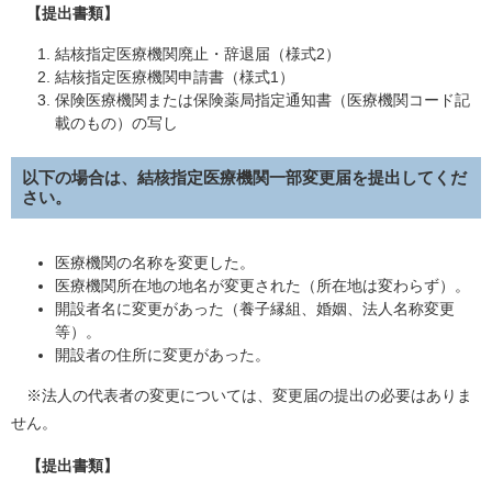
【提出書類】
結核指定医療機関廃止・辞退届（様式2）
結核指定医療機関申請書（様式1）
保険医療機関または保険薬局指定通知書（医療機関コード記
載のもの）の写し
以下の場合は、結核指定医療機関一部変更届を提出してくだ
さい。
医療機関の名称を変更した。
医療機関所在地の地名が変更された（所在地は変わらず）。
開設者名に変更があった（養子縁組、婚姻、法人名称変更
等）。
開設者の住所に変更があった。
※法人の代表者の変更については、変更届の提出の必要はありま
せん。
【提出書類】