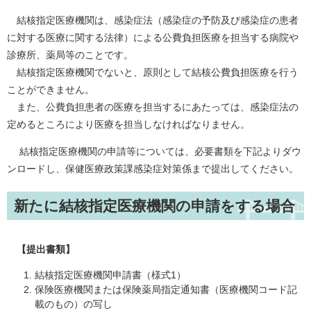
結核指定医療機関は、感染症法（感染症の予防及び感染症の患者
に対する医療に関する法律）による公費負担医療を担当する病院や
診療所、薬局等のことです。
結核指定医療機関でないと、原則として結核公費負担医療を行う
ことができません。
また、公費負担患者の医療を担当するにあたっては、感染症法の
定めるところにより医療を担当しなければなりません。
結核指定医療機関の申請等については、必要書類を下記よりダウ
ンロードし、保健医療政策課感染症対策係まで提出してください。
新たに結核指定医療機関の申請をする場合
【提出書類】
結核指定医療機関申請書（様式1）
保険医療機関または保険薬局指定通知書（医療機関コード記
載のもの）の写し