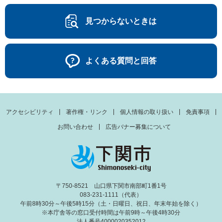
見つからないときは
よくある質問と回答
アクセシビリティ
著作権・リンク
個人情報の取り扱い
免責事項
お問い合わせ
広告バナー募集について
〒750-8521 山口県下関市南部町1番1号
083-231-1111（代表）
午前8時30分～午後5時15分（土・日曜日、祝日、年末年始を除く）
※本庁舎等の窓口受付時間は午前9時～午後4時30分
法人番号4000020352012