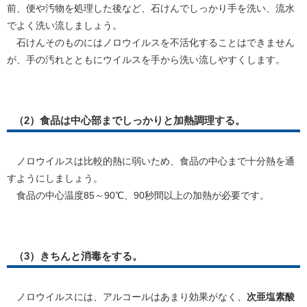
前、便や汚物を処理した後など、石けんでしっかり手を洗い、流水
でよく洗い流しましょう。
石けんそのものにはノロウイルスを不活化することはできません
が、手の汚れとともにウイルスを手から洗い流しやすくします。
（2）食品は中心部までしっかりと加熱調理する。
ノロウイルスは比較的熱に弱いため、食品の中心まで十分熱を通
すようにしましょう。
食品の中心温度85～90℃、90秒間以上の加熱が必要です。
（3）きちんと消毒をする。
ノロウイルスには、アルコールはあまり効果がなく、
次亜塩素酸