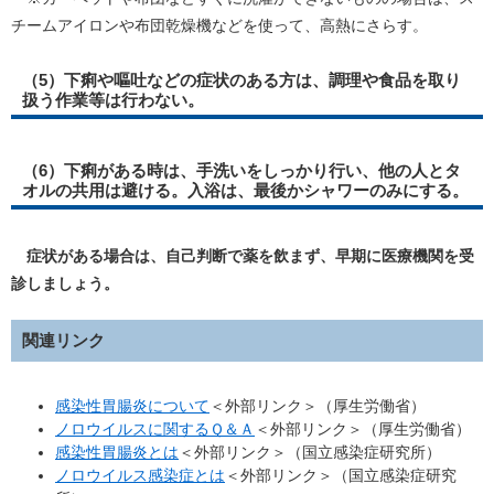
チームアイロンや布団乾燥機などを使って、高熱にさらす。
（5）下痢や嘔吐などの症状のある方は、調理や食品を取り
扱う作業等は行わない。
（6）下痢がある時は、手洗いをしっかり行い、他の人とタ
オルの共用は避ける。入浴は、最後かシャワーのみにする。
症状がある場合は、自己判断で薬を飲まず、早期に医療機関を受
診しましょう。
関連リンク
感染性胃腸炎について
＜外部リンク＞
（厚生労働省）
ノロウイルスに関するＱ＆Ａ
＜外部リンク＞
（厚生労働省）
感染性胃腸炎とは
＜外部リンク＞
（国立感染症研究所）
ノロウイルス感染症とは
＜外部リンク＞
（国立感染症研究