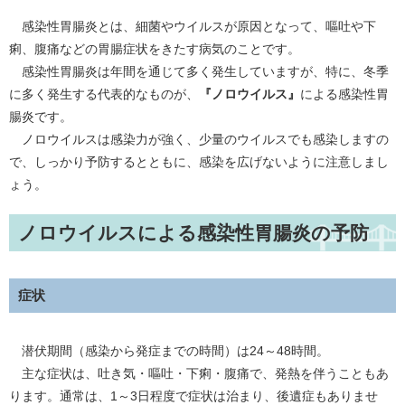
感染性胃腸炎とは、細菌やウイルスが原因となって、嘔吐や下
痢、腹痛などの胃腸症状をきたす病気のことです。
感染性胃腸炎は年間を通じて多く発生していますが、特に、冬季
に多く発生する代表的なものが、
『ノロウイルス』
による感染性胃
腸炎です。
ノロウイルスは感染力が強く、少量のウイルスでも感染しますの
で、しっかり予防するとともに、感染を広げないように注意しまし
ょう。
ノロウイルスによる感染性胃腸炎の予防
症状
潜伏期間（感染から発症までの時間）は24～48時間。
主な症状は、吐き気・嘔吐・下痢・腹痛で、発熱を伴うこともあ
ります。通常は、1～3日程度で症状は治まり、後遺症もありませ