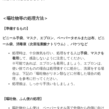
＜嘔吐物等の処理方法＞
【準備するもの】
ビニール手袋、マスク、エプロン、ペーパータオルまたは布、ビニ
ール袋、消毒液（次亜塩素酸ナトリウム）、バケツなど
処理時は、十分換気を行い、処理をする人は
手袋、マスクを
着用
して、感染しないように注意してください。
※可能であれば、エプロンも着用しましょう。エプロンは、
使い捨てのものの場合は処理後すぐに処分し、洗濯をする場
合は、下記の「嘔吐物がリネン類などに付着した場合の処
理」を参考に行ってください。
処理後は、しっかり手洗いをしましょう。
【嘔吐物、ふん便の処理】
嘔吐物やふん便は、ペーパータオル等で外側から内側に向け