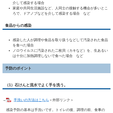
介して感染する場合
家庭や共同生活施設など、人同士の接触する機会が多いとこ
ろで、ドアノブなどを介して感染する場合 など
食品からの感染
感染した人が調理や食品を取り扱うなどして汚染された食品
を食べた場合
ノロウイルスに汚染された二枚貝（カキなど）を、生あるい
は十分に加熱調理しないで食べた場合 など
予防のポイント
（1）石けんと流水でよく手を洗う。
→
手洗いの方法はこちら
＜外部リンク＞
感染予防の基本は手洗いです。トイレの後、調理の前、食事の