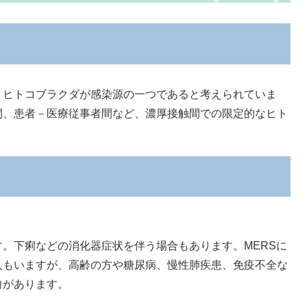
、ヒトコブラクダが感染源の一つであると考えられていま
間、患者－医療従事者間など、濃厚接触間での限定的なヒト
。下痢などの消化器症状を伴う場合もあります。MERSに
人もいますが、高齢の方や糖尿病、慢性肺疾患、免疫不全な
向があります。