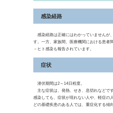
感染経路
感染経路は正確にはわかっていませんが
す。一方、家族間、医療機関における患者
－ヒト感染も報告されています。
症状
潜伏期間は2～14日程度。
主な症状は、発熱、せき、息切れなどです
感染しても、症状が現れない人や、軽症の
どの基礎疾患のある人では、重症化する傾