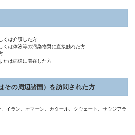
もしくは介護した方
もしくは体液等の汚染物質に直接触れた方
方
室または病棟に滞在した方
はその周辺諸国）を訪問された方
、イラン、オマーン、カタール、クウェート、サウジアラ