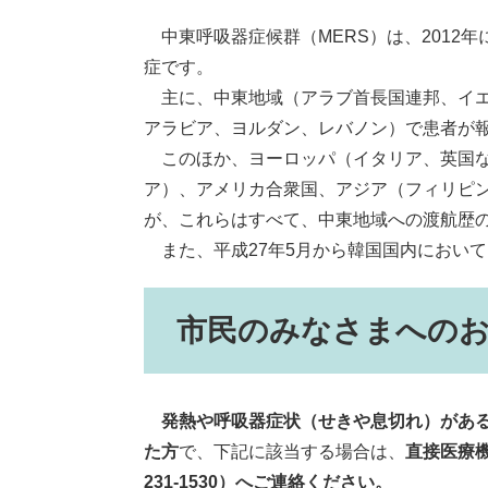
中東呼吸器症候群（MERS）は、2012
症です。
主に、中東地域（アラブ首長国連邦、イエ
アラビア、ヨルダン、レバノン）で患者が
このほか、ヨーロッパ（イタリア、英国な
ア）、アメリカ合衆国、アジア（フィリピ
が、これらはすべて、中東地域への渡航歴
また、平成27年5月から韓国国内におい
市民のみなさまへの
発熱や呼吸器症状（せきや息切れ）があ
た方
で、下記に該当する場合は、
直接医療機
231‐1530）へご連絡ください。