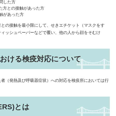
問した方
した方との接触があった方
触があった方
との接触を最小限にして、せきエチケット（マスクをす
ティッシュペーパーなどで覆い、他の人から顔をそむけ
おける検疫対応について
者（発熱及び呼吸器症状）への対応を検疫所においては行
RS)とは