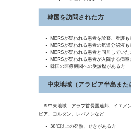
韓国を訪問された方
MERSが疑われる患者を診察、看護
MERSが疑われる患者の気道分泌液
MERSが疑われる患者と同居していた
MERSが疑われる患者が入院する病
韓国の医療機関への受診歴がある方
中東地域（アラビア半島また
※中東地域：アラブ首長国連邦、イエメン
ビア、ヨルダン、レバノンなど
38℃以上の発熱、せきがある方