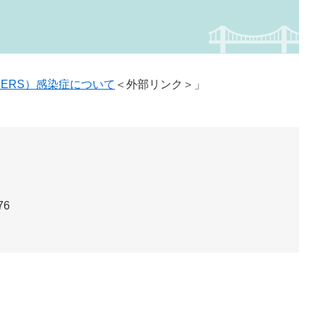
ERS）感染症について
＜外部リンク＞
」
76