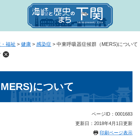
康・福祉
>
健康
>
感染症
>
中東呼吸器症候群（MERS)について
て
MERS)について
ページID：0001683
更新日：2018年4月1日更新
印刷ページ表示