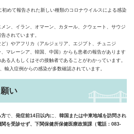
年に初めて報告された新しい種類のコロナウイルスによる感染
メン、イラン、オマーン、カタール、クウェート、サウジ
報告されています。
ど）やアフリカ（アルジェリア、エジプト、チュニジ
ン、マレーシア、韓国、中国）からも患者の報告があります
のある人もしくはその接触者であることがわかっています。
て、輸入症例からの感染が多数確認されています。
お願い
る方
で、
発症前14日以内
に、
韓国または中東地域を訪問され
関を受診せず、下関保健所保健医療政策課（電話：083‐