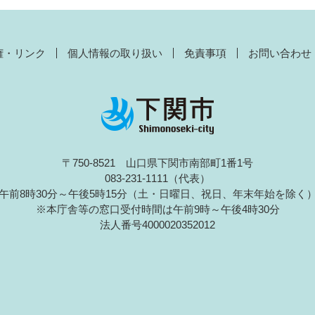
権・リンク
個人情報の取り扱い
免責事項
お問い合わせ
〒750-8521 山口県下関市南部町1番1号
083-231-1111（代表）
午前8時30分～午後5時15分（土・日曜日、祝日、年末年始を除く
※本庁舎等の窓口受付時間は午前9時～午後4時30分
法人番号4000020352012