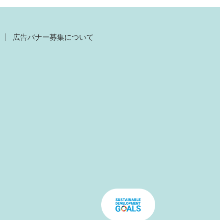
広告バナー募集について
）