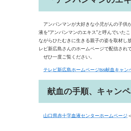
アンパンマンが大好きな小児がんの子供が
液を“アンパンマンのエキス”と呼んでいた
ながらひたむきに生きる親子の姿を取材し
レビ新広島さんのホームページで配信され
ぜひ一度ご覧ください。
テレビ新広島ホームページtss献血キャン
献血の手順、キャン
山口県赤十字血液センターホームページ