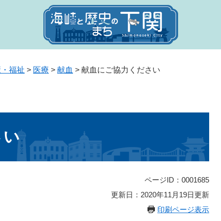
康・福祉
>
医療
>
献血
>
献血にご協力ください
さい
ページID：0001685
更新日：2020年11月19日更新
印刷ページ表示