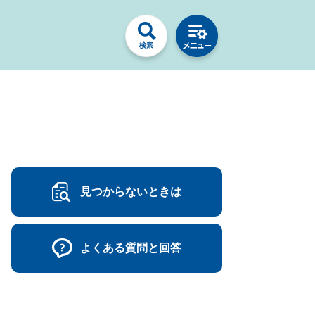
見つからないときは
よくある質問と回答