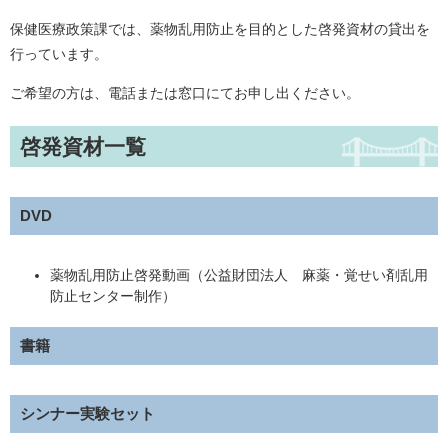
保健医療政策課では、薬物乱用防止を目的とした啓発資材の貸出を
行っています。
ご希望の方は、電話または窓口にてお申し出ください。
啓発資材一覧
DVD
薬物乱用防止啓発動画（公益財団法人 麻薬・覚せい剤乱用
防止センター制作）
書籍
シンナー実験セット