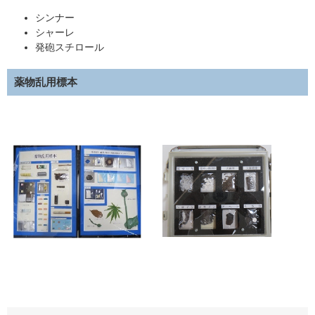
シンナー
シャーレ
発砲スチロール
薬物乱用標本