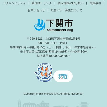
アクセシビリティ
著作権・リンク
個人情報の取り扱い
免責事項
お問い合わせ
広告バナー募集について
〒750-8521 山口県下関市南部町1番1号
083-231-1111（代表）
午前8時30分～午後5時15分（土・日曜日、祝日、年末年始を除く）
※本庁舎等の窓口受付時間は午前9時～午後4時30分
法人番号4000020352012
Copyright © Shimonoseki City. All Rights Reserved.