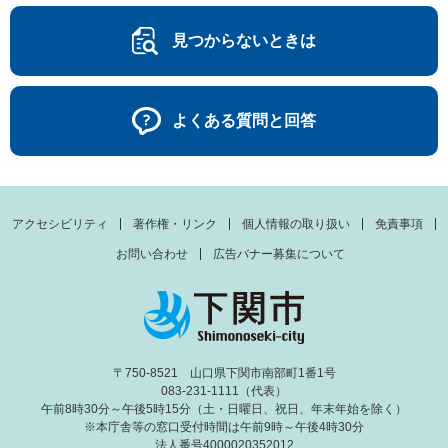
見つからないときは
よくある質問と回答
アクセシビリティ
著作権・リンク
個人情報の取り扱い
免責事項
お問い合わせ
広告バナー募集について
〒750-8521 山口県下関市南部町1番1号
083-231-1111（代表）
午前8時30分～午後5時15分（土・日曜日、祝日、年末年始を除く）
※本庁舎等の窓口受付時間は午前9時～午後4時30分
法人番号4000020352012