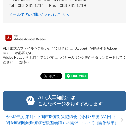
Tel：083-231-1714
Fax：083-231-1719
メールでのお問い合わせはこちら
PDF形式のファイルをご覧いただく場合には、Adobe社が提供するAdobe
Readerが必要です。
Adobe Readerをお持ちでない方は、バナーのリンク先からダウンロードしてく
ださい。（無料）
AI（人工知能）は
こんなページをおすすめします
令和7年度 第1回 下関市医療対策協議会（令和7年度 第1回 下
関医療圏地域医療構想調整会議）の開催について（開催結果）