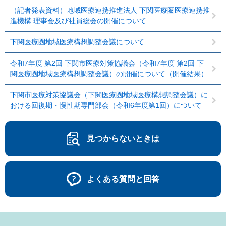
（記者発表資料）地域医療連携推進法人 下関医療圏医療連携推
進機構 理事会及び社員総会の開催について
下関医療圏地域医療構想調整会議について
令和7年度 第2回 下関市医療対策協議会（令和7年度 第2回 下
関医療圏地域医療構想調整会議）の開催について（開催結果）
下関市医療対策協議会（下関医療圏地域医療構想調整会議）に
おける回復期・慢性期専門部会（令和6年度第1回）について
見つからないときは
よくある質問と回答