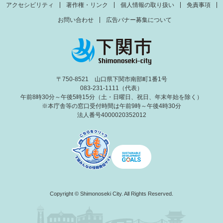
アクセシビリティ
著作権・リンク
個人情報の取り扱い
免責事項
お問い合わせ
広告バナー募集について
〒750-8521 山口県下関市南部町1番1号
083-231-1111（代表）
午前8時30分～午後5時15分（土・日曜日、祝日、年末年始を除く）
※本庁舎等の窓口受付時間は午前9時～午後4時30分
法人番号4000020352012
Copyright © Shimonoseki City. All Rights Reserved.