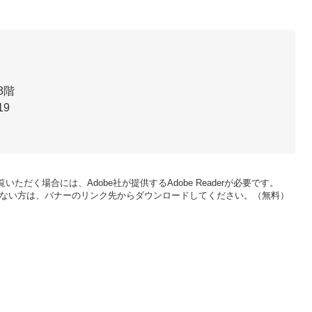
3階
19
いただく場合には、Adobe社が提供するAdobe Readerが必要です。
をお持ちでない方は、バナーのリンク先からダウンロードしてください。（無料）