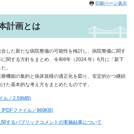
印刷ページ表示
本計画とは
合した新たな病院整備の可能性を検討し、病院整備に関す
関する方針をまとめ、令和6年（2024 年）6月に「新下
した。
療機能の集約と病床規模の適正化を図り、安定的かつ継続
向けた基本的な考え方をまとめたものです。
／2.59MB]
DFファイル／869KB]
に関するパブリックコメントの実施結果について