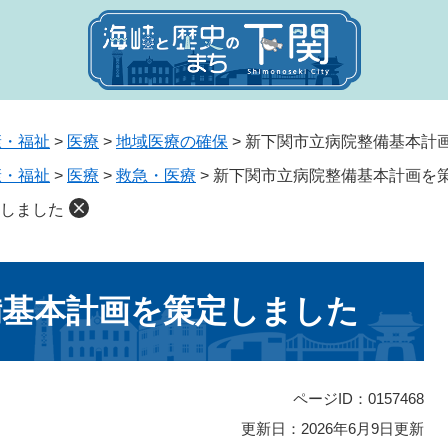
康・福祉
>
医療
>
地域医療の確保
>
新下関市立病院整備基本計
康・福祉
>
医療
>
救急・医療
>
新下関市立病院整備基本計画を
しました
備基本計画を策定しました
ページID：0157468
更新日：2026年6月9日更新