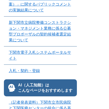
案）」に関するパブリックコメント
の実施結果について
新下関市立病院整備コンストラクシ
ョン・マネジメント業務に係る公募
型プロポーザルの契約候補者選定結
果について
下関市電子入札システムポータルサ
イト
入札・契約・登録
AI（人工知能）は
こんなページをおすすめします
（記者発表資料）下関市立市民病院
と下関医療センターの統合に係る基