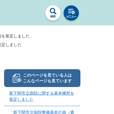
画を策定しました
策定しました
このページを見ている人は
こんなページも見ています
新下関市立病院に関する基本構想を
策定しました
「新下関市立病院整備基本計画（素