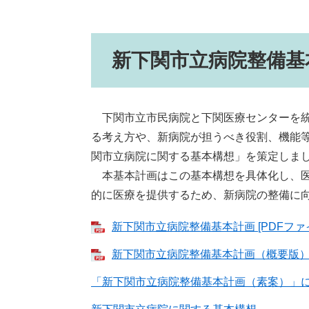
新下関市立病院整備基
下関市立市民病院と下関医療センターを統
る考え方や、新病院が担うべき役割、機能等に
関市立病院に関する基本構想」を策定しま
本基本計画はこの基本構想を具体化し、医
的に医療を提供するため、新病院の整備に
新下関市立病院整備基本計画 [PDFファイル
新下関市立病院整備基本計画（概要版） [P
「新下関市立病院整備基本計画（素案）」