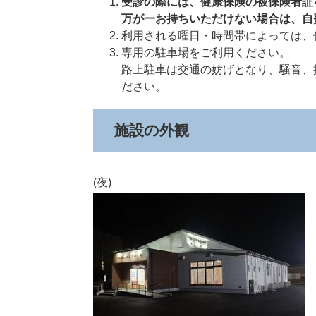
受診の際には、健康保険の被保険者証
万が一お持ちいただけない場合は、自
利用される曜日・時間帯によっては、
専用の駐車場をご利用ください。
路上駐車は交通の妨げとなり、騒音、
ださい。
施設の外観
(夜)