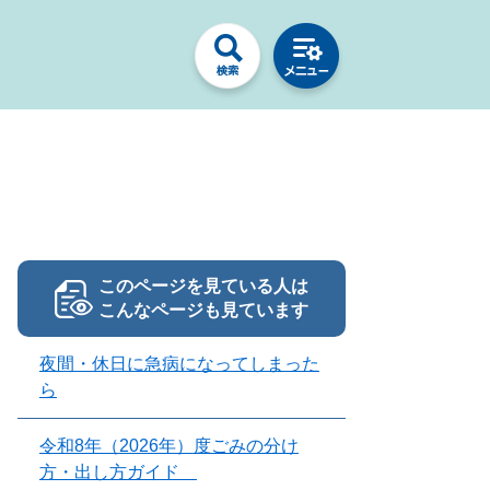
このページを見ている人は
こんなページも見ています
夜間・休日に急病になってしまった
ら
令和8年（2026年）度ごみの分け
方・出し方ガイド