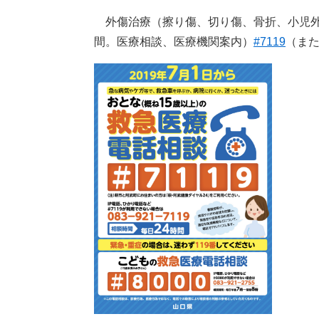
外傷治療（擦り傷、切り傷、骨折、小児外
間。医療相談、医療機関案内）
#7119
（ま