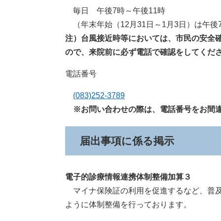
毎日 午後7時～午後11時
（年末年始（12月31日～1月3日）は午後
注）台風接近時等においては、市民の安全
ので、来院前に必ず電話で確認をしてくだ
電話番号
(083)252-3789
※お問い合わせの際は、電話番号をお間違
届出事項に係る掲示
電子的診療情報連携体制整備加算３
マイナ保険証の利用を促進するなど、普及
ように体制整備を行っております。​