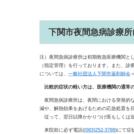
下関市夜間急病診療所
注）夜間急病診療所は初期救急医療機関と
（指定管理）を行っております。また、診
については、
一般社団法人下関市薬剤師会
比較的症状の軽い方は、医療機関の通常
夜間急病診療所は、夜間における突発的な
減や、解熱効果をあげるための応急処置を
従って、翌日以降かかりつけ医もしくは近
来院前に必ず電話(
(083)252-3789
)にて症