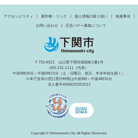
アクセシビリティ
著作権・リンク
個人情報の取り扱い
免責事項
お問い合わせ
広告バナー募集について
〒750-8521 山口県下関市南部町1番1号
083-231-1111（代表）
午前8時30分～午後5時15分（土・日曜日、祝日、年末年始を除く）
※本庁舎等の窓口受付時間は午前9時～午後4時30分
法人番号4000020352012
Copyright © Shimonoseki City. All Rights Reserved.