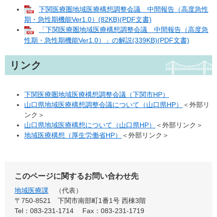
下関医療圏地域医療構想調整会議 中間報告（高度急性
期・急性期機能Ver1.0）(82KB)(PDF文書)
「下関医療圏地域医療構想調整会議 中間報告（高度急
性期・急性期機能Ver1.0）」の解説(339KB)(PDF文書)
リンク
下関医療圏地域医療構想調整会議（下関市HP）
山口県地域医療構想調整会議について（山口県HP）
＜外部リ
ンク＞
山口県地域医療構想について（山口県HP）
＜外部リンク＞
地域医療構想（厚生労働省HP）
＜外部リンク＞
このページに関するお問い合わせ先
地域医療課
代表
〒750-8521
下関市南部町1番1号 西棟3階
Tel：083-231-1714
Fax：083-231-1719