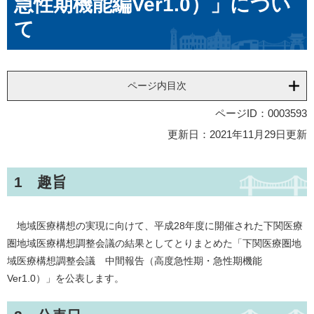
急性期機能編Ver1.0）」につい
て
ページ内目次
ページID：0003593
更新日：2021年11月29日更新
1 趣旨
地域医療構想の実現に向けて、平成28年度に開催された下関医療
圏地域医療構想調整会議の結果としてとりまとめた「下関医療圏地
域医療構想調整会議 中間報告（高度急性期・急性期機能
Ver1.0）」を公表します。