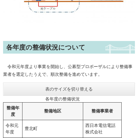
各年度の整備状況について
令和元年度より事業を開始し、公募型プロポーザルにより整備事
業者を選定したうえで、順次整備を進めています。
表のサイズを切り替える
各年度の整備状況
整備年
整備地区
整備事業者
度
令和元
西日本電信電話
豊北町
年度
株式会社