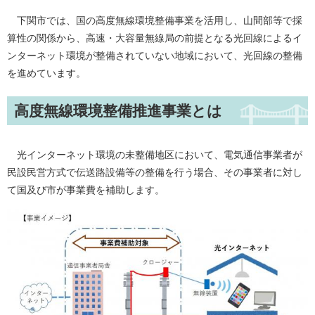
下関市では、国の高度無線環境整備事業を活用し、山間部等で採
算性の関係から、高速・大容量無線局の前提となる光回線によるイ
ンターネット環境が整備されていない地域において、光回線の整備
を進めています。
高度無線環境整備推進事業とは
光インターネット環境の未整備地区において、電気通信事業者が
民設民営方式で伝送路設備等の整備を行う場合、その事業者に対し
て国及び市が事業費を補助します。