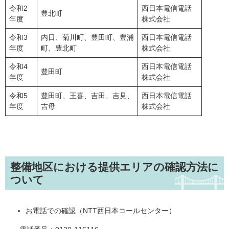
令和2
西日本電信電話
豊北町
年度
株式会社
令和3
内日、菊川町、豊田町、豊浦
西日本電信電話
年度
町、豊北町
株式会社
令和4
西日本電信電話
豊田町
年度
株式会社
令和5
豊田町、王喜、吉田、吉見、
西日本電信電話
年度
吉母
株式会社
整備地区における提供エリアの確認方法に
ついて
お電話での確認（NTT西日本コールセンター）