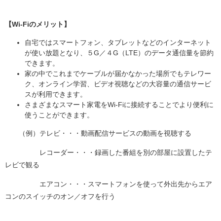
【Wi-Fiのメリット】
自宅ではスマートフォン、タブレットなどのインターネット
が使い放題となり、５G／４G（LTE）のデータ通信量を節約
できます。
家の中でこれまでケーブルが届かなかった場所でもテレワー
ク、オンライン学習、ビデオ視聴などの大容量の通信サービ
スが利用できます。
さまざまなスマート家電をWi-Fiに接続することでより便利に
使うことができます。
（例）テレビ・・・動画配信サービスの動画を視聴する
レコーダー・・・録画した番組を別の部屋に設置したテ
レビで観る
エアコン・・・スマートフォンを使って外出先からエア
コンのスイッチのオン／オフを行う