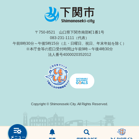
〒750-8521 山口県下関市南部町1番1号
083-231-1111（代表）
午前8時30分～午後5時15分（土・日曜日、祝日、年末年始を除く）
※本庁舎等の窓口受付時間は午前9時～午後4時30分
法人番号4000020352012
Copyright © Shimonoseki City. All Rights Reserved.