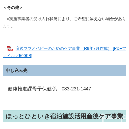
＜その他＞
○実施事業者の受け入れ状況により、ご希望に添えない場合があり
ます。
産後ママとベビーのためのケア事業（R8年7月作成） [PDFフ
ァイル／500KB]
申し込み先
健康推進課母子保健係 083-231-1447
ほっとひといき宿泊施設活用産後ケア事業