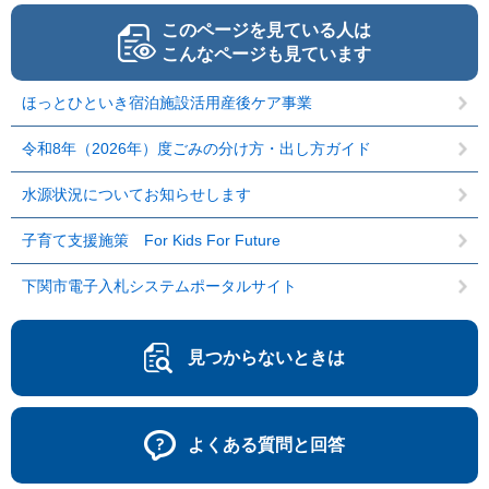
このページを見ている人は
こんなページも見ています
ほっとひといき宿泊施設活用産後ケア事業
令和8年（2026年）度ごみの分け方・出し方ガイド
水源状況についてお知らせします
子育て支援施策 For Kids For Future
下関市電子入札システムポータルサイト
見つからないときは
よくある質問と回答