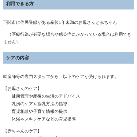
利用できる方
下関市に住民登録がある産後1年未満のお母さんと赤ちゃん
（医療行為が必要な場合や感染症にかかっている場合は利用でき
ません）
ケアの内容
助産師等の専門スタッフから、以下のケアが受けられます。
【お母さんのケア】
健康管理や産後の生活のアドバイス
乳房のケアや授乳方法の指導
育児相談や子育て情報の提供
沐浴やスキンケアなどの育児指導
【赤ちゃんのケア】