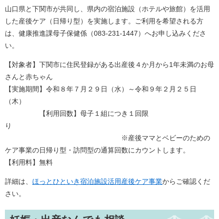
山口県と下関市が共同し、県内の宿泊施設（ホテルや旅館）を活用
した産後ケア（日帰り型）を実施します。ご利用を希望される方
は、健康推進課母子保健係（083-231-1447）へお申し込みくださ
い。
【対象者】下関市に住民登録がある出産後４か月から1年未満のお母
さんと赤ちゃん
【実施期間】令和８年７月２９日（水）～令和９年２月２５日
（木）
【利用回数】母子１組につき１回限
り
※産後ママとベビーのための
ケア事業の日帰り型・訪問型の通算回数にカウントします。
【利用料】無料
詳細は、
ほっとひといき宿泊施設活用産後ケア事業
からご確認くだ
さい。