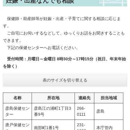
妊娠・出産なんでも相談
保健師・助産師等が妊娠・出産・子育てに関する相談に応じま
す。
ご自宅にお伺いするなどして、ゆっくりお話をお聞きすることも
できます。
下記の保健センターへお電話ください。
受付時間：月曜日～金曜日 8時30分～17時15分（祝日、年末年始
を除く）
表のサイズを切り替える
名称
所在地
連絡先
担当地域
彦島保健セン
彦島江の浦町1丁目3
266-
彦島
ター
番9号
0111
唐戸保健セン
231-
南部町1番1号
本庁管内