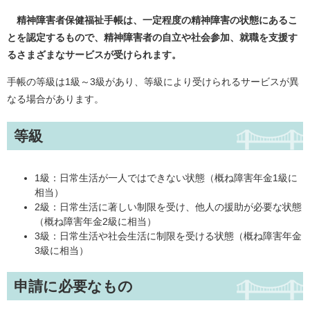
精神障害者保健福祉手帳は、一定程度の精神障害の状態にあるこ
とを認定するもので、精神障害者の自立や社会参加、就職を支援す
るさまざまなサービスが受けられます。
手帳の等級は1級～3級があり、等級により受けられるサービスが異
なる場合があります。
等級
1級：日常生活が一人ではできない状態（概ね障害年金1級に
相当）
2級：日常生活に著しい制限を受け、他人の援助が必要な状態
（概ね障害年金2級に相当）
3級：日常生活や社会生活に制限を受ける状態（概ね障害年金
3級に相当）
申請に必要なもの