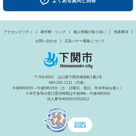
よくある質問と回答
アクセシビリティ
著作権・リンク
個人情報の取り扱い
免責事項
お問い合わせ
広告バナー募集について
〒750-8521 山口県下関市南部町1番1号
083-231-1111（代表）
午前8時30分～午後5時15分（土・日曜日、祝日、年末年始を除く）
※本庁舎等の窓口受付時間は午前9時～午後4時30分
法人番号4000020352012