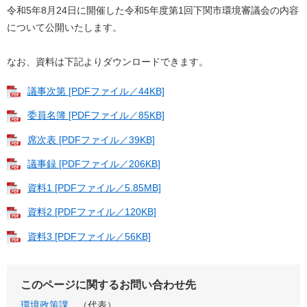
令和5年8月24日に開催した令和5年度第1回下関市環境審議会の内容
について公開いたします。
なお、資料は下記よりダウンロードできます。
議事次第 [PDFファイル／44KB]
委員名簿 [PDFファイル／85KB]
席次表 [PDFファイル／39KB]
議事録 [PDFファイル／206KB]
資料1 [PDFファイル／5.85MB]
資料2 [PDFファイル／120KB]
資料3 [PDFファイル／56KB]
このページに関するお問い合わせ先
環境政策課
代表