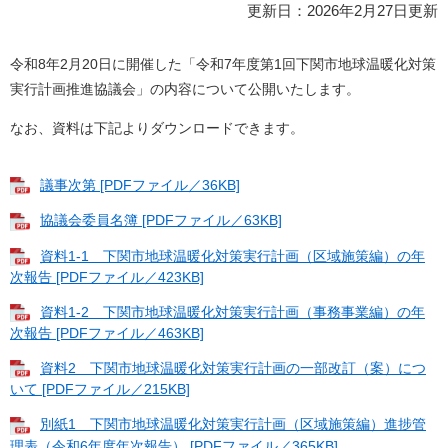
更新日：2026年2月27日更新
令和8年2月20日に開催した「令和7年度第1回下関市地球温暖化対策
実行計画推進協議会」の内容について公開いたします。
なお、資料は下記よりダウンロードできます。
議事次第 [PDFファイル／36KB]
協議会委員名簿 [PDFファイル／63KB]
資料1-1 下関市地球温暖化対策実行計画（区域施策編）の年
次報告 [PDFファイル／423KB]
資料1-2 下関市地球温暖化対策実行計画（事務事業編）の年
次報告 [PDFファイル／463KB]
資料2 下関市地球温暖化対策実行計画の一部改訂（案）につ
いて [PDFファイル／215KB]
別紙1 下関市地球温暖化対策実行計画（区域施策編）進捗管
理表（令和6年度年次報告） [PDFファイル／365KB]