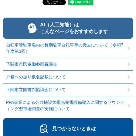
AI（人工知能）は
こんなページをおすすめします
自転車等駐車場内の長期駐車自転車等の撤去について（令和7
年度第3回）
下関市市民協働参画審議会
戸籍への振り仮名記載について
下関市立図書館協議会について
PPA事業による公共施設太陽光発電設備導入に関するサウンデ
ィング型市場調査の実施について
見つからないときは