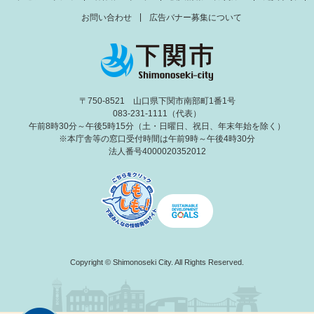
お問い合わせ
広告バナー募集について
〒750-8521 山口県下関市南部町1番1号
083-231-1111（代表）
午前8時30分～午後5時15分（土・日曜日、祝日、年末年始を除く）
※本庁舎等の窓口受付時間は午前9時～午後4時30分
法人番号4000020352012
Copyright © Shimonoseki City. All Rights Reserved.