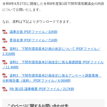
令和8年4月27日に開催した令和8年度第1回下関市環境審議会の内容
について公開いたします。
なお、資料は下記よりダウンロードできます。
議事次第 [PDFファイル／32KB]
委員名簿 [PDFファイル／71KB]
資料1 下関市環境基本計画の改定について [PDFファイル／
1.31MB]
資料2 下関市環境基本計画改定に係る基礎調査 [PDFファイル
／11.4MB]
資料3 下関市環境基本計画改定に係るアンケート調査業務
分析報告書（抜粋） [PDFファイル／4.06MB]
R8 第1回 議事概要 [PDFファイル／217KB]
このページに関するお問い合わせ先