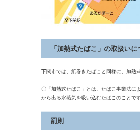
「加熱式たばこ」の取扱いに
下関市では、紙巻きたばこと同様に、加熱
〇「加熱式たばこ」とは、たばこ事業法に
から出る水蒸気を吸い込むたばこのことで
罰則