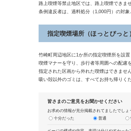
路上喫煙等禁止地区では、路上喫煙できま
条例違反者は、過料処分（1,000円）の対
指定喫煙場所（ほっとぴっと
竹崎町周辺地区に1か所の指定喫煙所を設置
喫煙マナーを守り、歩行者等周囲への配慮
指定された区画から外れた喫煙はできませ
吸い殻以外のゴミは、すべてお持ち帰りく
皆さまのご意見をお聞かせください
お求めの情報が充分掲載されてましたでしょ
十分だった
普通
ページの構成や内容、表現は分りやすかった