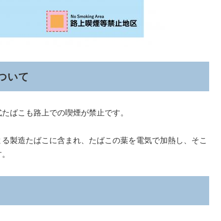
ついて
式たばこも路上での喫煙が禁止です。
よる製造たばこに含まれ、たばこの葉を電気で加熱し、そこ
す。