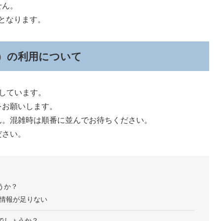
せん。
象となります。
）の利用について
しています。
をお願いします。
ん。混雑時は順番に並んでお待ちください。
ださい。
うか？
情報が足りない
でしょうか？