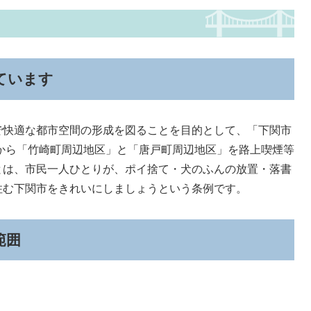
ています
で快適な都市空間の形成を図ることを目的として、「下関市
日から「竹崎町周辺地区」と「唐戸町周辺地区」を路上喫煙等
とは、市民一人ひとりが、ポイ捨て・犬のふんの放置・落書
住む下関市をきれいにしましょうという条例です。
範囲