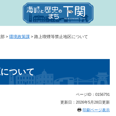
境部
>
環境政策課
>
路上喫煙等禁止地区について
区について
ページID：0156791
更新日：2026年5月28日更新
印刷ページ表示