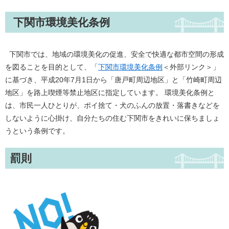
下関市環境美化条例
下関市では、地域の環境美化の促進、安全で快適な都市空間の形成
を図ることを目的として、「
下関市環境美化条例
＜外部リンク＞
」
に基づき、平成20年7月1日から「唐戸町周辺地区」と「竹崎町周辺
地区」を路上喫煙等禁止地区に指定しています。 環境美化条例と
は、市民一人ひとりが、ポイ捨て・犬のふんの放置・落書きなどを
しないように心掛け、自分たちの住む下関市をきれいに保ちましょ
うという条例です。
罰則