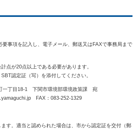
事項を記入し、電子メール、郵送又はFAXで事務局まで
計点が20点以上である必要があります。
SBT認定証（写）を添付してください。
一丁目18-1 下関市環境部環境政策課 宛
amaguchi.jp FAX：083-252-1329
す。適当と認められた場合は、市から認定証を交付（郵