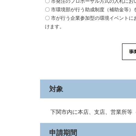
〇 市発注のプロポーザル方式の入札にお
〇 市環境部が行う助成制度（補助金等）
〇 市が行う企業参加型の環境イベントに
けます。​
対象
下関市内に本店、支店、営業所等（
申請期間