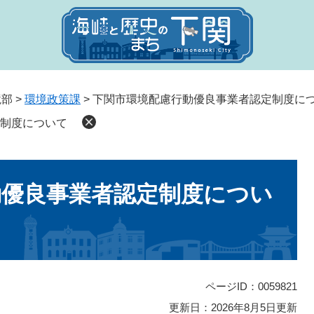
境部
>
環境政策課
>
下関市環境配慮行動優良事業者認定制度
定制度について
動優良事業者認定制度につい
ページID：0059821
更新日：2026年8月5日更新