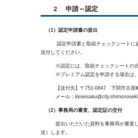
2 申請～認定
（1）認定申請書の提出
認定申請書と取組チェックシートに必要
送付してください。
※認定には、取組チェックシートの合
※プレミアム認定を申請する場合は、
【送付先】〒751-0847 下関市古屋町
メール：kkseisaku@city.shimonoseki.y
（2）事務局の審査、認定証の交付
提出いただいた資料を事務局が審査しま
送）します。