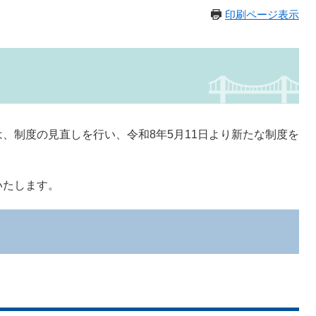
印刷ページ表示
制度の見直しを行い、令和8年5月11日より新たな制度を
いたします。