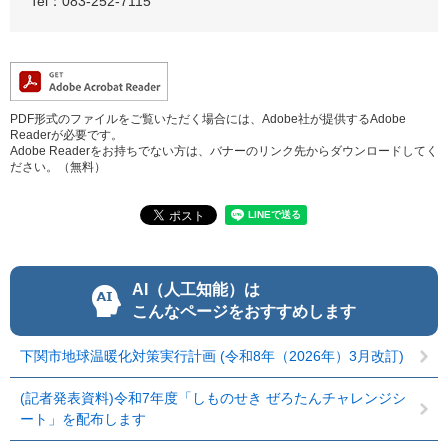
Tel：083-252-7115
PDF形式のファイルをご覧いただく場合には、Adobe社が提供するAdobe
Readerが必要です。
Adobe Readerをお持ちでない方は、バナーのリンク先からダウンロードしてく
ださい。（無料）
AI（人工知能）は
こんなページをおすすめします
下関市地球温暖化対策実行計画 (令和8年（2026年）3月改訂)
(記者発表資料)令和7年度「しものせき ぜろたんチャレンジシ
ート」を配布します