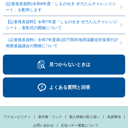
(記者発表資料)令和8年度「しものせき ぜろたんチャレンジシ
ート」を配布します
【記者発表資料】令和7年度「しものせき ぜろたんチャレンジ
シート」表彰式の開催について
（記者発表資料）令和7年度第1回下関市地球温暖化対策実行計
画推進協議会の開催について
見つからないときは
よくある質問と回答
アクセシビリティ
著作権・リンク
個人情報の取り扱い
免責事項
お問い合わせ
広告バナー募集について