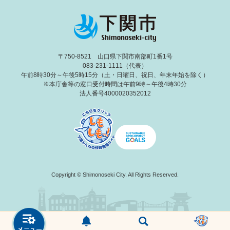
〒750-8521 山口県下関市南部町1番1号
083-231-1111（代表）
午前8時30分～午後5時15分（土・日曜日、祝日、年末年始を除く）
※本庁舎等の窓口受付時間は午前9時～午後4時30分
法人番号4000020352012
Copyright © Shimonoseki City. All Rights Reserved.