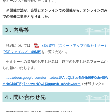
をメールでお知らせいたします。）
※開催方法が、会場とオンラインでの開催から、オンラインのみ
での開催に変更となりました。
3．内容等
詳細については、
別添資料（スタートアップ応援セミナー）
[PDFファイル／1.49MB]
をご覧ください。
セミナーへの参加のお申し込みは、以下のお申し込みフォームか
らお願いいたします。
https://docs.google.com/forms/d/e/1FAIpQLScu4Mi4b99F0chvBfW
MNr0J4dTEg7noswzNQwLj3ggurvb1uA/viewform
＜外部リンク＞
4．問い合わせ先