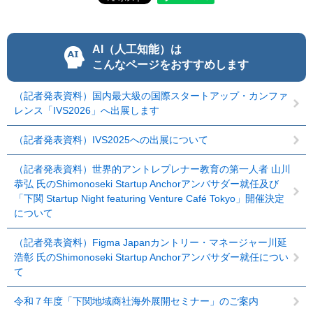
AI（人工知能）は
こんなページをおすすめします
（記者発表資料）国内最大級の国際スタートアップ・カンファ
レンス「IVS2026」へ出展します
（記者発表資料）IVS2025への出展について
（記者発表資料）世界的アントレプレナー教育の第一人者 山川
恭弘 氏のShimonoseki Startup Anchorアンバサダー就任及び
「下関 Startup Night featuring Venture Café Tokyo」開催決定
について
（記者発表資料）Figma Japanカントリー・マネージャー川延
浩彰 氏のShimonoseki Startup Anchorアンバサダー就任につい
て
令和７年度「下関地域商社海外展開セミナー」のご案内