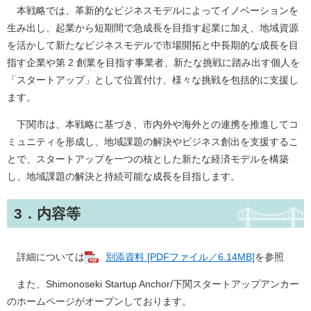
本戦略では、革新的なビジネスモデルによってイノベーションを
生み出し、起業から短期間で急成長を目指す起業に加え、地域資源
を活かして新たなビジネスモデルで市場開拓と中長期的な成長を目
指す企業や第 2 創業を目指す事業者、新たな挑戦に踏み出す個人を
「スタートアップ」として位置付け、様々な挑戦を包括的に支援し
ます。
下関市は、本戦略に基づき、市内外や海外との連携を推進してコ
ミュニティを形成し、地域課題の解決やビジネス創出を支援するこ
とで、スタートアップを一つの核とした新たな経済モデルを構築
し、地域課題の解決と持続可能な成長を目指します。
3．内容等
詳細については
別添資料 [PDFファイル／6.14MB]
を参照
また、Shimonoseki Startup Anchor/下関スタートアップアンカー
のホームページがオープンしております。