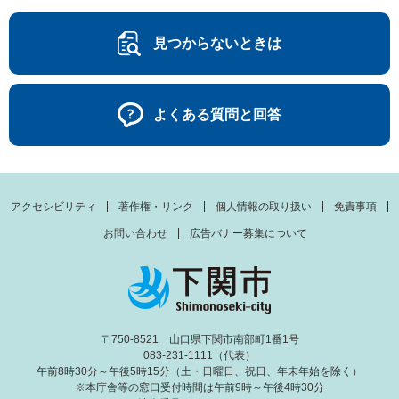
見つからないときは
よくある質問と回答
アクセシビリティ
著作権・リンク
個人情報の取り扱い
免責事項
お問い合わせ
広告バナー募集について
〒750-8521 山口県下関市南部町1番1号
083-231-1111（代表）
午前8時30分～午後5時15分（土・日曜日、祝日、年末年始を除く）
※本庁舎等の窓口受付時間は午前9時～午後4時30分