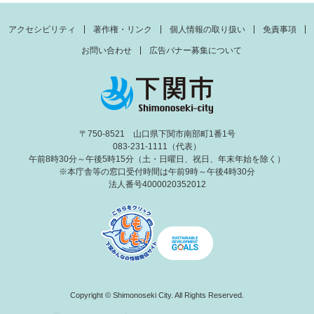
アクセシビリティ
著作権・リンク
個人情報の取り扱い
免責事項
お問い合わせ
広告バナー募集について
〒750-8521 山口県下関市南部町1番1号
083-231-1111（代表）
午前8時30分～午後5時15分（土・日曜日、祝日、年末年始を除く）
※本庁舎等の窓口受付時間は午前9時～午後4時30分
法人番号4000020352012
Copyright © Shimonoseki City. All Rights Reserved.