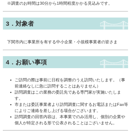
※調査のお時間は30分から1時間程度かかる見込みです。
3．対象者
下関市内に事業所を有する中小企業・小規模事業者の皆さま
4．お願い事項
ご訪問の際は事前に日程を調整のうえ訪問いたします。（事
前連絡なしに急に訪問することはありません）
訪問調査はこの業務の委託先である専門家が実施いたしま
す。
市または委託事業者より訪問調査に関するお電話またはFax等
によりご連絡を差し上げる場合がございます。
訪問調査の回答内容は、本事業でのみ活用し、個別の企業や
個人が特定される形で公表されることはございません。