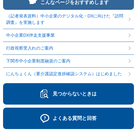
こんなページをおすすめします
（記者発表資料）中小企業のデジタル化・DXに向けた『訪問
調査』を実施します
中小企業DX伴走支援事業
行政視察受入れのご案内
下関市中小企業制度融資のご案内
にんちょくん（要介護認定進捗確認システム）はじめました
見つからないときは
よくある質問と回答