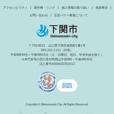
アクセシビリティ
著作権・リンク
個人情報の取り扱い
免責事項
お問い合わせ
広告バナー募集について
〒750-8521 山口県下関市南部町1番1号
083-231-1111（代表）
午前8時30分～午後5時15分（土・日曜日、祝日、年末年始を除く）
※本庁舎等の窓口受付時間は午前9時～午後4時30分
法人番号4000020352012
Copyright © Shimonoseki City. All Rights Reserved.