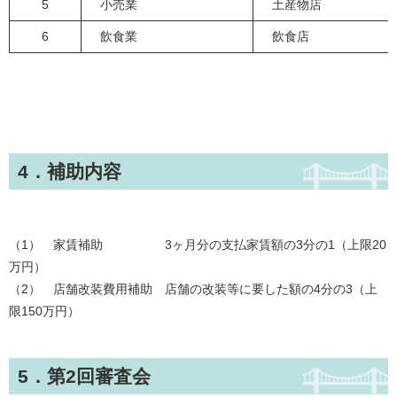
5
小売業
土産物店
6
飲食業
飲食店
4．補助内容
（1） 家賃補助 3ヶ月分の支払家賃額の3分の1（上限20
万円）
（2） 店舗改装費用補助 店舗の改装等に要した額の4分の3（上
限150万円）
5．第2回審査会