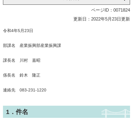
ページID：0071824
更新日：2022年5月23日更新
令和4年5月23日
部課名 産業振興部産業振興課
課長名 川村 嘉昭
係長名 鈴木 隆正
連絡先 083-231-1220
1．件名