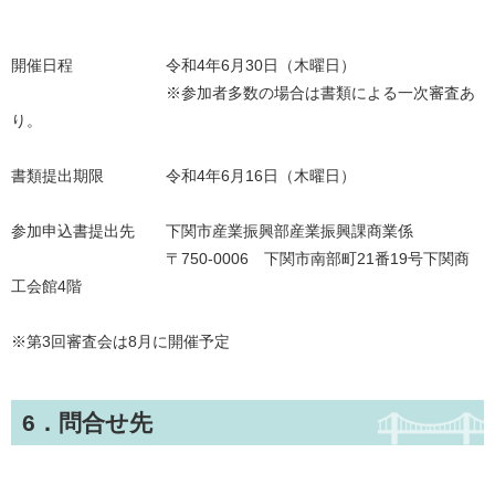
開催日程 令和4年6月30日（木曜日）
※参加者多数の場合は書類による一次審査あ
り。
書類提出期限 令和4年6月16日（木曜日）
参加申込書提出先 下関市産業振興部産業振興課商業係
〒750-0006 下関市南部町21番19号下関商
工会館4階
※第3回審査会は8月に開催予定
6．問合せ先