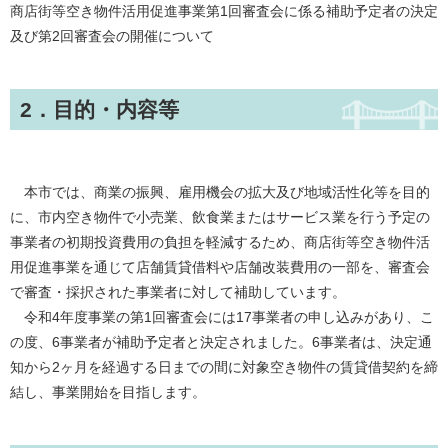
商店街等空き物件活用促進事業第1回審査会に係る補助予定者の決定
及び第2回審査会の開催について
2．目的・内容等
本市では、商業の振興、雇用機会の拡大及び地域活性化等を目的
に、市内空き物件で小売業、飲食業またはサービス業を行う予定の
事業者の初期投資費用の負担を軽減するため、商店街等空き物件活
用促進事業を通じて店舗賃貸借料や店舗改装費用の一部を、審査会
で審査・採択された事業者に対して補助しています。
令和4年度事業の第1回審査会には17事業者の申し込みがあり、こ
の度、6事業者が補助予定者と決定されました。6事業者は、決定通
知から2ヶ月を経過する日までの間に対象空き物件の賃貸借契約を締
結し、事業開始を目指します。