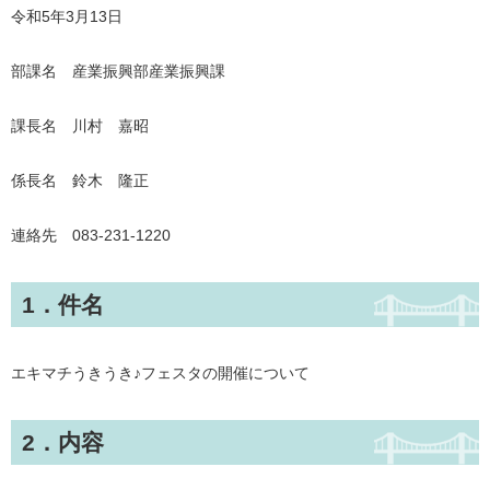
令和5年3月13日
部課名 産業振興部産業振興課
課長名 川村 嘉昭
係長名 鈴木 隆正
連絡先 083-231-1220
1．件名
エキマチうきうき♪フェスタの開催について
2．内容