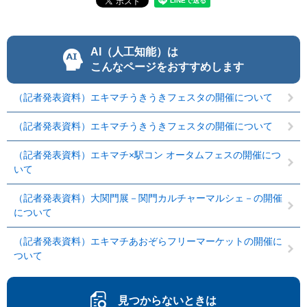
AI（人工知能）は
こんなページをおすすめします
（記者発表資料）エキマチうきうきフェスタの開催について
（記者発表資料）エキマチうきうきフェスタの開催について
（記者発表資料）エキマチ×駅コン オータムフェスの開催につ
いて
（記者発表資料）大関門展－関門カルチャーマルシェ－の開催
について
（記者発表資料）エキマチあおぞらフリーマーケットの開催に
ついて
見つからないときは