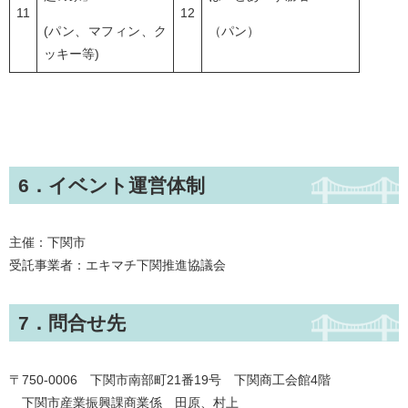
11
12
(パン、マフィン、ク
（パン）
ッキー等)
6．イベント運営体制
主催：下関市
受託事業者：エキマチ下関推進協議会
7．問合せ先
〒750-0006 下関市南部町21番19号 下関商工会館4階
下関市産業振興課商業係 田原、村上