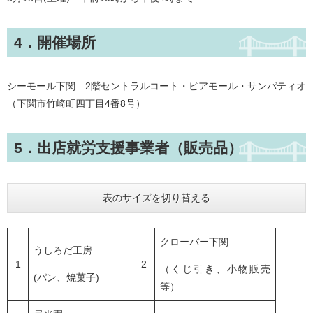
4．開催場所
シーモール下関 2階セントラルコート・ピアモール・サンパティオ
（下関市竹崎町四丁目4番8号）
5．出店就労支援事業者（販売品）
表のサイズを切り替える
クローバー下関
うしろだ工房
1
2
（くじ引き、小物販売
(パン、焼菓子)
等）