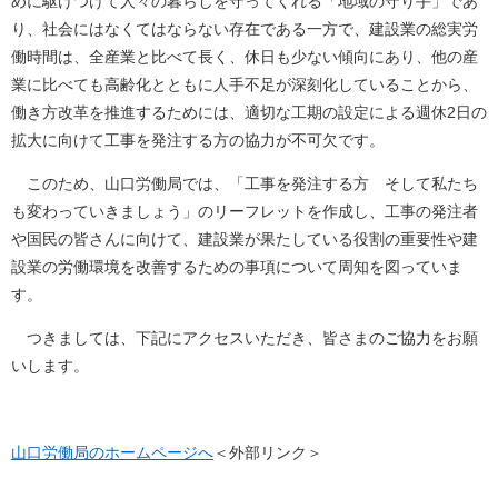
めに駆けつけて人々の暮らしを守ってくれる「地域の守り手」であ
り、社会にはなくてはならない存在である一方で、建設業の総実労
働時間は、全産業と比べて長く、休日も少ない傾向にあり、他の産
業に比べても高齢化とともに人手不足が深刻化していることから、
働き方改革を推進するためには、適切な工期の設定による週休2日の
拡大に向けて工事を発注する方の協力が不可欠です。
このため、山口労働局では、「工事を発注する方 そして私たち
も変わっていきましょう」のリーフレットを作成し、工事の発注者
や国民の皆さんに向けて、建設業が果たしている役割の重要性や建
設業の労働環境を改善するための事項について周知を図っていま
す。
つきましては、下記にアクセスいただき、皆さまのご協力をお願
いします。
山口労働局のホームページへ
＜外部リンク＞