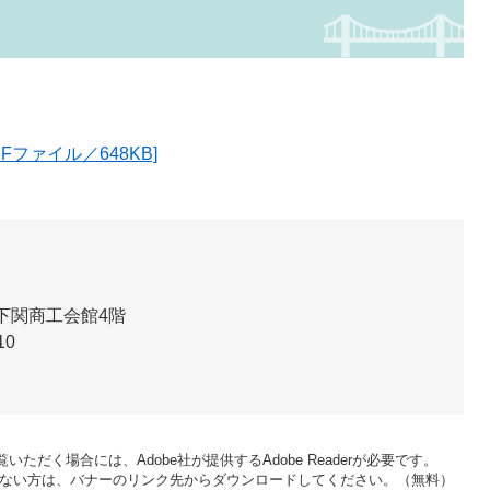
ファイル／648KB]
 下関商工会館4階
10
いただく場合には、Adobe社が提供するAdobe Readerが必要です。
をお持ちでない方は、バナーのリンク先からダウンロードしてください。（無料）