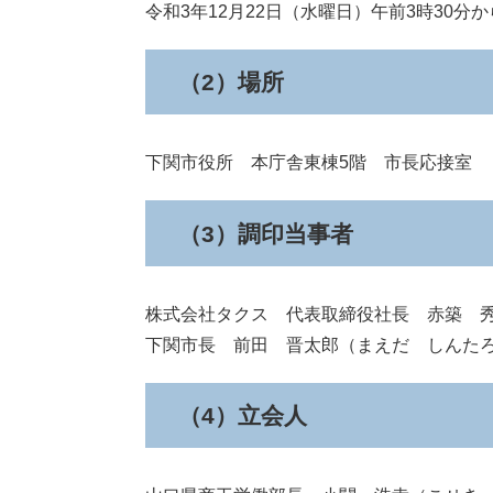
令和3年12月22日（水曜日）午前3時30分か
（2）場所
下関市役所 本庁舎東棟5階 市長応接室
（3）調印当事者
株式会社タクス 代表取締役社長 赤築 
下関市長 前田 晋太郎（まえだ しんた
（4）立会人