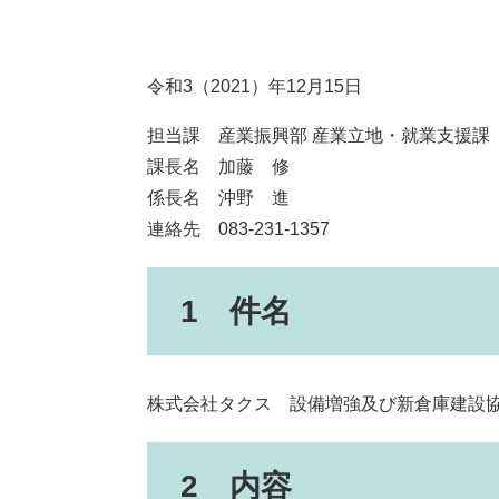
令和3（2021）年12月15日
担当課 産業振興部 産業立地・就業支援課
課長名 加藤 修
係長名 沖野 進
連絡先 083-231-1357
1 件名
株式会社タクス 設備増強及び新倉庫建設
2 内容