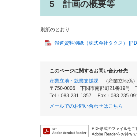
5 計画の概要等
別紙のとおり
報道資料別紙（株式会社タクス） [PDF
このページに関するお問い合わせ先
産業立地・就業支援課
産業立地係
〒750-0006
下関市南部町21番19号
Tel：083-231-1357
Fax：083-235-09
メールでのお問い合わせはこちら
PDF形式のファイルをご覧
Adobe Reader