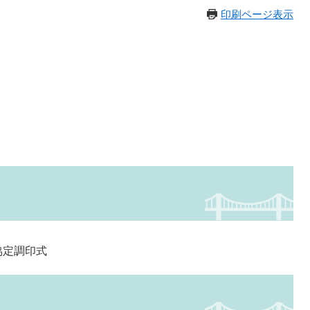
印刷ページ表示
協定調印式