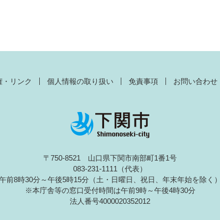
権・リンク
個人情報の取り扱い
免責事項
お問い合わせ
〒750-8521 山口県下関市南部町1番1号
083-231-1111（代表）
午前8時30分～午後5時15分（土・日曜日、祝日、年末年始を除く
※本庁舎等の窓口受付時間は午前9時～午後4時30分
法人番号4000020352012