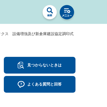
タクス 設備増強及び新倉庫建設協定調印式
見つからないときは
よくある質問と回答