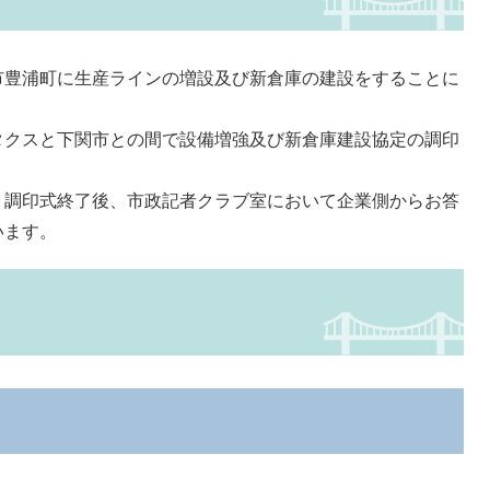
市豊浦町に生産ラインの増設及び新倉庫の建設をすることに
タクスと下関市との間で設備増強及び新倉庫建設協定の調印
、調印式終了後、市政記者クラブ室において企業側からお答
います。