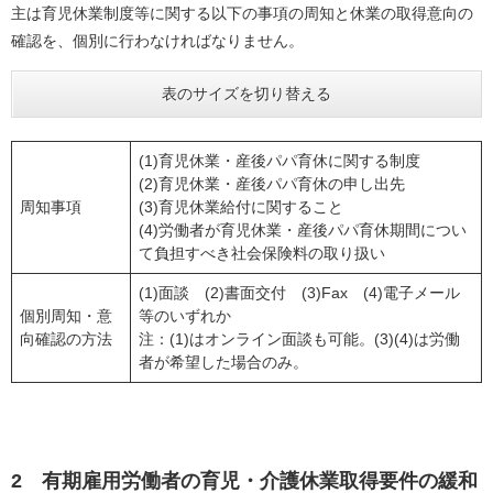
主は育児休業制度等に関する以下の事項の周知と休業の取得意向の
確認を、個別に行わなければなりません。
表のサイズを切り替える
(1)育児休業・産後パパ育休に関する制度
(2)育児休業・産後パパ育休の申し出先
周知事項
(3)育児休業給付に関すること
(4)労働者が育児休業・産後パパ育休期間につい
て負担すべき社会保険料の取り扱い
(1)面談 (2)書面交付 (3)Fax (4)電子メール
個別周知・意
等のいずれか
向確認の方法
注：(1)はオンライン面談も可能。(3)(4)は労働
者が希望した場合のみ。
2 有期雇用労働者の育児・介護休業取得要件の緩和