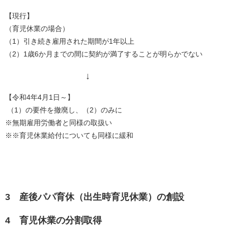
【現行】
（育児休業の場合）
（1）引き続き雇用された期間が1年以上
（2）1歳6か月までの間に契約が満了することが明らかでない
↓
【令和4年4月1日～】
（1）の要件を撤廃し、（2）のみに
※無期雇用労働者と同様の取扱い
※※育児休業給付についても同様に緩和
3 産後パパ育休（出生時育児休業）の創設
4 育児休業の分割取得