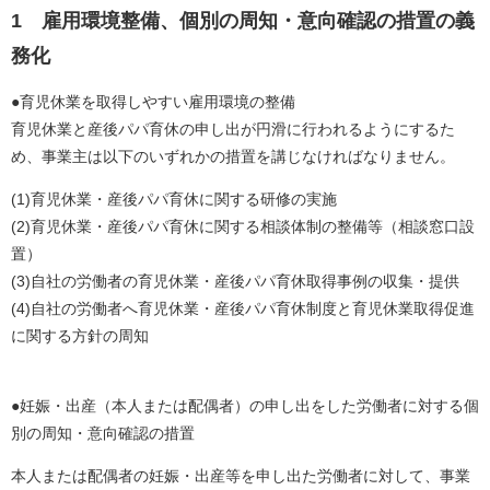
1 雇用環境整備、個別の周知・意向確認の措置の義
務化
●育児休業を取得しやすい雇用環境の整備
育児休業と産後パパ育休の申し出が円滑に行われるようにするた
め、事業主は以下のいずれかの措置を講じなければなりません。
(1)育児休業・産後パパ育休に関する研修の実施
(2)育児休業・産後パパ育休に関する相談体制の整備等（相談窓口設
置）
(3)自社の労働者の育児休業・産後パパ育休取得事例の収集・提供
(4)自社の労働者へ育児休業・産後パパ育休制度と育児休業取得促進
に関する方針の周知
●妊娠・出産（本人または配偶者）の申し出をした労働者に対する個
別の周知・意向確認の措置
本人または配偶者の妊娠・出産等を申し出た労働者に対して、事業