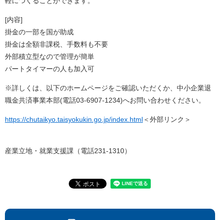
軽につくることができます。
[内容]
掛金の一部を国が助成
掛金は全額非課税、手数料も不要
外部積立型なので管理が簡単
パートタイマーの人も加入可
※詳しくは、以下のホームページをご確認いただくか、中小企業退
職金共済事業本部(電話03-6907-1234)へお問い合わせください。
https://chutaikyo.taisyokukin.go.jp/index.html
＜外部リンク＞
産業立地・就業支援課（電話231-1310）