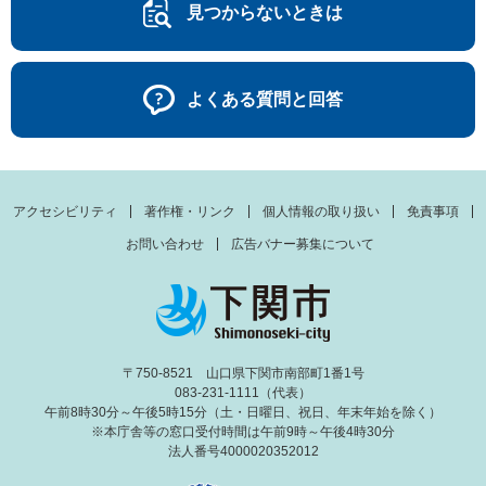
見つからないときは
よくある質問と回答
アクセシビリティ
著作権・リンク
個人情報の取り扱い
免責事項
お問い合わせ
広告バナー募集について
〒750-8521 山口県下関市南部町1番1号
083-231-1111（代表）
午前8時30分～午後5時15分（土・日曜日、祝日、年末年始を除く）
※本庁舎等の窓口受付時間は午前9時～午後4時30分
法人番号4000020352012