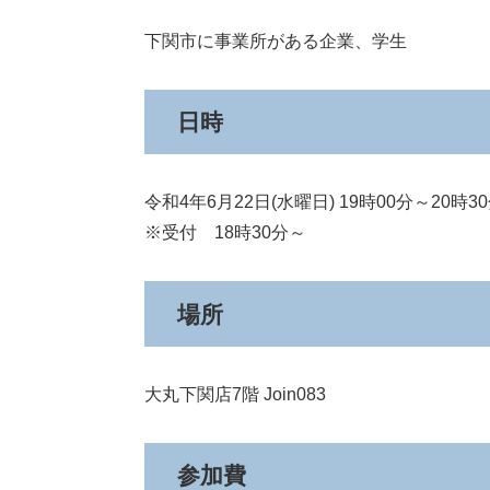
下関市に事業所がある企業、学生
日時
令和4年6月22日(水曜日) 19時00分～20時3
※受付 18時30分～
場所
大丸下関店7階 Join083
参加費