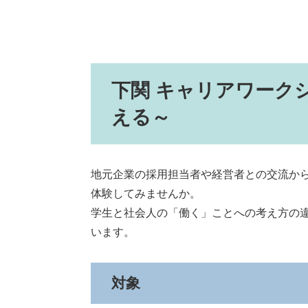
下関 キャリアワーク
える～
地元企業の採用担当者や経営者との交流か
体験してみませんか。
学生と社会人の「働く」ことへの考え方の
います。
対象