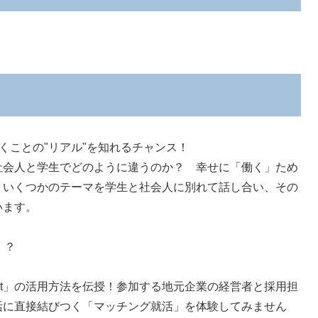
くことの"リアル"を知れるチャンス！
社会人と学生でどのように違うのか？ 幸せに「働く」ため
、いくつかのテーマを学生と社会人に別れて話し合い、その
います。
！？
net」の活用方法を伝授！参加する地元企業の経営者と採用担
活に直接結びつく「マッチング就活」を体験してみません