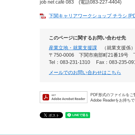
job net café 083 (電話083-227-4404)
下関キャリアワークショップ チラシ [PD
このページに関するお問い合わせ先
産業立地・就業支援課
就業支援係
〒750-0006
下関市南部町21番19号
Tel：083-231-1310
Fax：083-235-09
メールでのお問い合わせはこちら
PDF形式のファイルをご覧
Adobe Reader