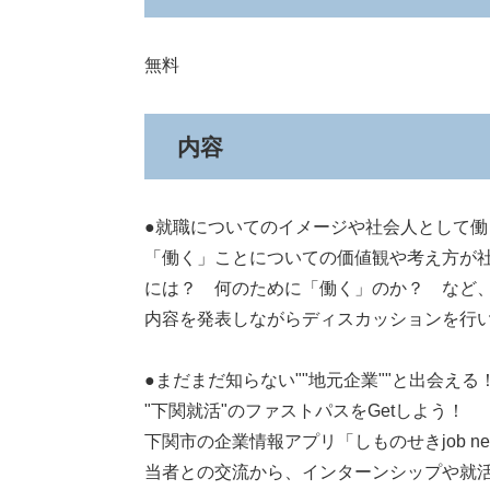
無料
内容
●就職についてのイメージや社会人として働
「働く」ことについての価値観や考え方が
には？ 何のために「働く」のか？ など
内容を発表しながらディスカッションを行
●まだまだ知らない""地元企業""と出会える
"下関就活"のファストパスをGetしよう！
下関市の企業情報アプリ「しものせきjob 
当者との交流から、インターンシップや就