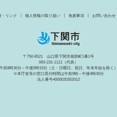
権・リンク
個人情報の取り扱い
免責事項
お問い合わせ
〒750-8521 山口県下関市南部町1番1号
083-231-1111（代表）
午前8時30分～午後5時15分（土・日曜日、祝日、年末年始を除く
※本庁舎等の窓口受付時間は午前9時～午後4時30分
法人番号4000020352012