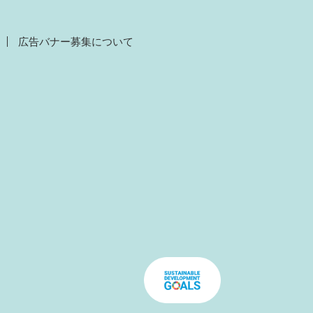
広告バナー募集について
）