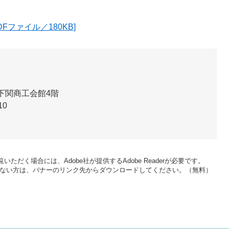
Fファイル／180KB]
 下関商工会館4階
10
いただく場合には、Adobe社が提供するAdobe Readerが必要です。
をお持ちでない方は、バナーのリンク先からダウンロードしてください。（無料）