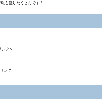
情報も盛りだくさんです！
リンク＞
リンク＞