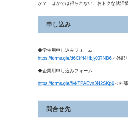
か？ ほかでは得られない、おトクな就活
申し込み
◆学生用申し込みフォーム
https://forms.gle/d6Cifrf4HbjyXRNB6
＜外部
◆企業用申し込みフォーム
https://forms.gle/fivkTPAEvn3N2SKp6
＜外部
問合せ先