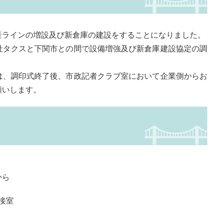
ラインの増設及び新倉庫の建設をすることになりました。
タクスと下関市との間で設備増強及び新倉庫建設協定の調
、調印式終了後、市政記者クラブ室において企業側からお
願いします。
から
接室