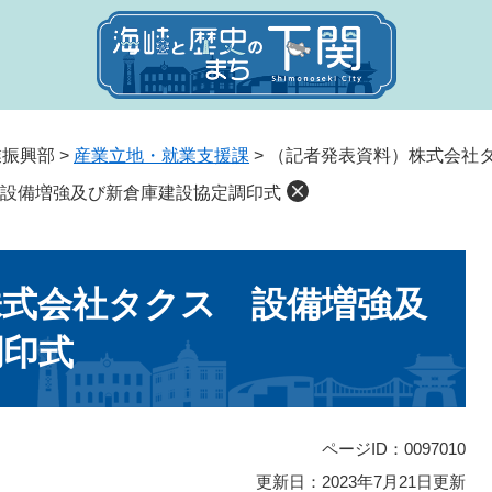
業振興部
>
産業立地・就業支援課
>
（記者発表資料）株式会社
設備増強及び新倉庫建設協定調印式
株式会社タクス 設備増強及
調印式
ページID：0097010
更新日：2023年7月21日更新