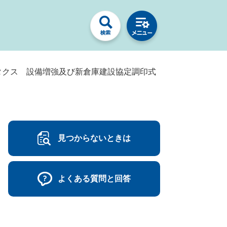
タクス 設備増強及び新倉庫建設協定調印式
見つからないときは
よくある質問と回答