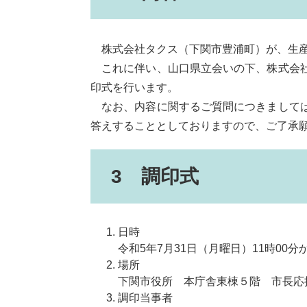
株式会社タクス（下関市豊浦町）が、生産
これに伴い、山口県立会いの下、株式会社
印式を行います。
なお、内容に関するご質問につきましては
答えすることとしておりますので、ご了承
3 調印式
日時
令和5年7月31日（月曜日）11時00分
場所
下関市役所 本庁舎東棟５階 市長応
調印当事者