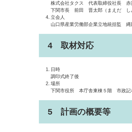
株式会社タクス 代表取締役社長 赤
下関市長 前田 晋太郎（まえだ し
立会人
山口県産業労働部企業立地統括監 縄
4 取材対応
日時
調印式終了後
場所
下関市役所 本庁舎東棟５階 市政記
5 計画の概要等