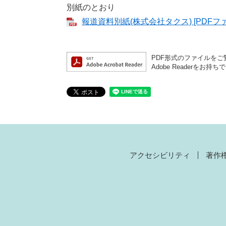
別紙のとおり
報道資料別紙(株式会社タクス) [PDFファ
PDF形式のファイルをご覧
Adobe Reader
アクセシビリティ
著作