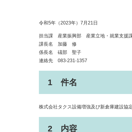
令和5年（2023年）7月21日
担当課 産業振興部 産業立地・就業支援
課長名 加藤 修
係長名 礒部 聖子
連絡先 083-231-1357
1 件名
株式会社タクス設備増強及び新倉庫建設協
2 内容