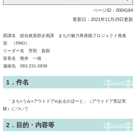
ページID：0004164
更新日：2021年11月29日更新
部課名 総合政策部企画課 まちの魅力再発掘プロジェクト推進
室 （PMO）
リーダー名 芳田 直樹
室長名 熊井 一雄
連絡先 083-231-5838
1．件名
「まち×うみ×アウトドアinあるかぽーと」（アウトドア実証実
験）について
2．目的・内容等