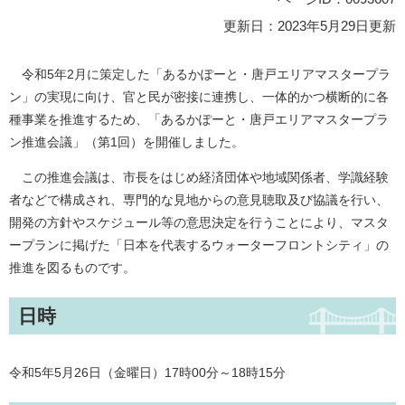
更新日：2023年5月29日更新
令和5年2月に策定した「あるかぽーと・唐戸エリアマスタープラ
ン」の実現に向け、官と民が密接に連携し、一体的かつ横断的に各
種事業を推進するため、「あるかぽーと・唐戸エリアマスタープラ
ン推進会議」（第1回）を開催しました。
この推進会議は、市長をはじめ経済団体や地域関係者、学識経験
者などで構成され、専門的な見地からの意見聴取及び協議を行い、
開発の方針やスケジュール等の意思決定を行うことにより、マスタ
ープランに掲げた「日本を代表するウォーターフロントシティ」の
推進を図るものです。
日時
令和5年5月26日（金曜日）17時00分～18時15分