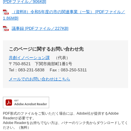
[PDFファイル／906KB]
（資料8）令和5年度の市の関連事業（一覧） [PDFファイル／
1.86MB]
議事録 [PDFファイル／227KB]
このページに関するお問い合わせ先
共創イノベーション課
代表
〒750-8521
下関市南部町1番1号
Tel：083-231-5838
Fax：083-250-5311
メールでのお問い合わせはこちら
PDF形式のファイルをご覧いただく場合には、Adobe社が提供するAdobe
Readerが必要です。
Adobe Readerをお持ちでない方は、バナーのリンク先からダウンロードしてく
ださい。（無料）