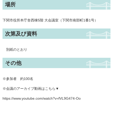
場所
下関市役所本庁舎西棟5階 大会議室（下関市南部町1番1号）
次第及び資料
別紙のとおり
その他
※参加者 約100名
※会議のアーカイブ動画はこちら▼
​https://www.youtube.com/watch?v=fVL9G474-Oo