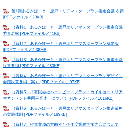
第1回あるかぽーと・唐戸エリアマスタープラン推進会議 次第
[PDFファイル／29KB]
（資料1）あるかぽーと・唐戸エリアマスタープラン推進会議
委員名簿 [PDFファイル／41KB]
（資料2）あるかぽーと・唐戸エリアマスタープラン概要版
[PDFファイル／4.38MB]
（資料3）あるかぽーと・唐戸エリアマスタープラン推進会議
設置要綱 [PDFファイル／53KB]
（資料4）あるかぽーと・唐戸エリアマスタープランデザイン
会議設置要綱（案） [PDFファイル／97KB]
（資料5）「有限会社ハートビートプラン・カイキョーエリア
マネジメント共同事業体」について [PDFファイル／1016KB]
（資料6）あるかぽーと・唐戸エリアマスタープラン推進業務
の実施体制 [PDFファイル／189KB]
（資料7）推進業務の方向性と今年度業務実施内容について