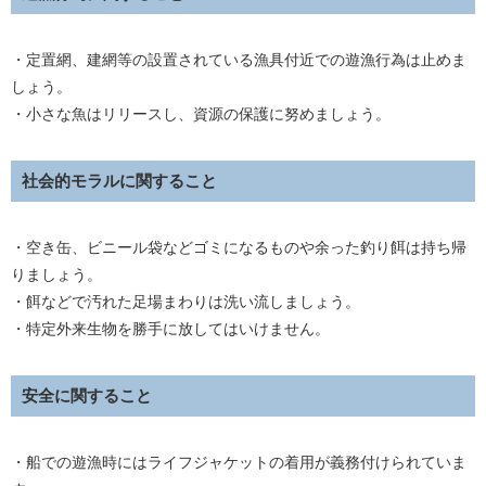
・定置網、建網等の設置されている漁具付近での遊漁行為は止めま
しょう。
・小さな魚はリリースし、資源の保護に努めましょう。
社会的モラルに関すること
・空き缶、ビニール袋などゴミになるものや余った釣り餌は持ち帰
りましょう。
・餌などで汚れた足場まわりは洗い流しましょう。
・特定外来生物を勝手に放してはいけません。
安全に関すること
・船での遊漁時にはライフジャケットの着用が義務付けられていま