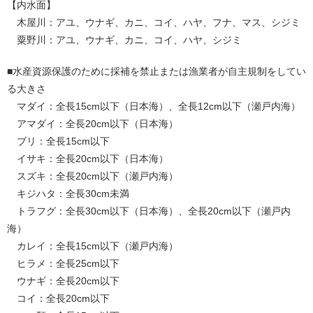
【内水面】
木屋川：アユ、ウナギ、カニ、コイ、ハヤ、フナ、マス、シジミ
粟野川：アユ、ウナギ、カニ、コイ、ハヤ、シジミ
■水産資源保護のために採補を禁止または漁業者が自主規制をしてい
る大きさ
マダイ：全長15cm以下（日本海）、全長12cm以下（瀬戸内海）
アマダイ：全長20cm以下（日本海）
ブリ：全長15cm以下
イサキ：全長20cm以下（日本海）
スズキ：全長20cm以下（瀬戸内海）
キジハタ：全長30cm未満
トラフグ：全長30cm以下（日本海）、全長20cm以下（瀬戸内
海）
カレイ：全長15cm以下（瀬戸内海）
ヒラメ：全長25cm以下
ウナギ：全長20cm以下
コイ：全長20cm以下