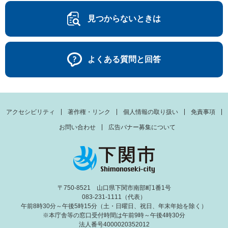
見つからないときは
よくある質問と回答
アクセシビリティ
著作権・リンク
個人情報の取り扱い
免責事項
お問い合わせ
広告バナー募集について
〒750-8521 山口県下関市南部町1番1号
083-231-1111（代表）
午前8時30分～午後5時15分（土・日曜日、祝日、年末年始を除く）
※本庁舎等の窓口受付時間は午前9時～午後4時30分
法人番号4000020352012