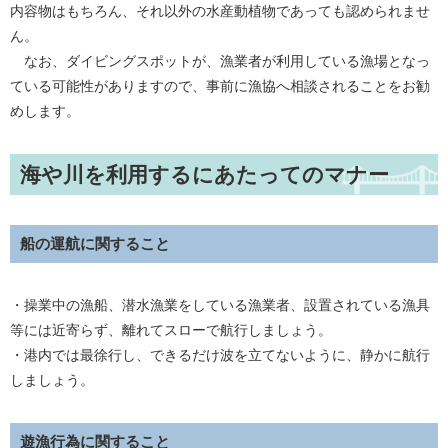
内容物はもちろん、それ以外の水産動植物であっても認められませ
ん。
なお、ダイビングスポットが、漁業者が利用している漁場となっ
ている可能性がありますので、事前に漁協へ相談されることをお勧
めします。
海や川を利用するにあたってのマナー
船の運航に関すること
・操業中の漁船、潜水漁業をしている漁業者、設置されている漁具
等には近寄らず、離れてスローで航行しましょう。
・港内では最徐行し、できるだけ波を立てないように、静かに航行
しましょう。
遊漁行為に関すること