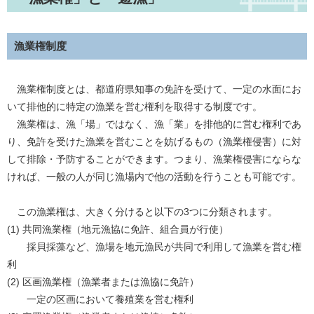
漁業権制度
漁業権制度とは、都道府県知事の免許を受けて、一定の水面にお
いて排他的に特定の漁業を営む権利を取得する制度です。
漁業権は、漁「場」ではなく、漁「業」を排他的に営む権利であ
り、免許を受けた漁業を営むことを妨げるもの（漁業権侵害）に対
して排除・予防することができます。つまり、漁業権侵害にならな
ければ、一般の人が同じ漁場内で他の活動を行うことも可能です。
この漁業権は、大きく分けると以下の3つに分類されます。
(1) 共同漁業権（地元漁協に免許、組合員が行使）
採貝採藻など、漁場を地元漁民が共同で利用して漁業を営む権
利
(2) 区画漁業権（漁業者または漁協に免許）
一定の区画において養殖業を営む権利