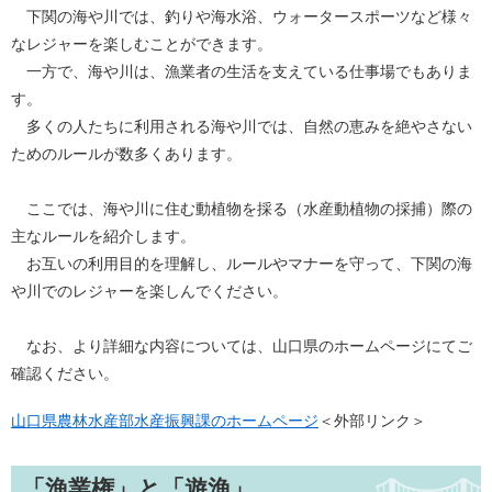
下関の海や川では、釣りや海水浴、ウォータースポーツなど様々
なレジャーを楽しむことができます。
一方で、海や川は、漁業者の生活を支えている仕事場でもありま
す。
多くの人たちに利用される海や川では、自然の恵みを絶やさない
ためのルールが数多くあります。
ここでは、海や川に住む動植物を採る（水産動植物の採捕）際の
主なルールを紹介します。
お互いの利用目的を理解し、ルールやマナーを守って、下関の海
や川でのレジャーを楽しんでください。
なお、より詳細な内容については、山口県のホームページにてご
確認ください。
山口県農林水産部水産振興課のホームページ
＜外部リンク＞
「漁業権」と「遊漁」