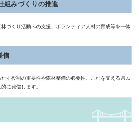
仕組みづくりの推進
林づくり活動への支援、ボランティア人材の育成等を一体
発信
たす役割の重要性や森林整備の必要性、これを支える県民
果的に発信します。