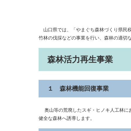
山口県では、「やまぐち森林づくり県民税
竹林の伐採などの事業を行い、森林の適切
森林活力再生事業
１ 森林機能回復事業
奥山等の荒廃したスギ・ヒノキ人工林にお
健全な森林へ誘導します。