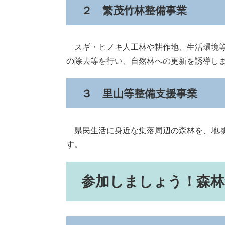
２ 繁茂竹林整備事業
スギ・ヒノキ人工林や耕作地、生活環境等
の除去等を行い、自然林への更新を誘導し
３ 里山等整備支援事業
県民生活に身近な集落周辺の森林を、地域
す。
参加しましょう！森林