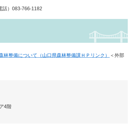
83-766-1182​
森林整備について（山口県森林整備課ＨＰリンク）
＜外部
ア4階