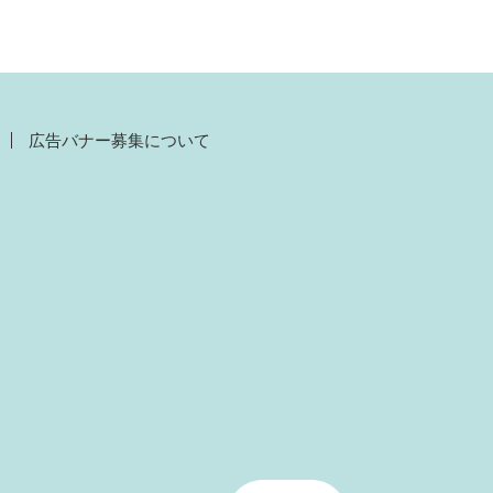
広告バナー募集について
）