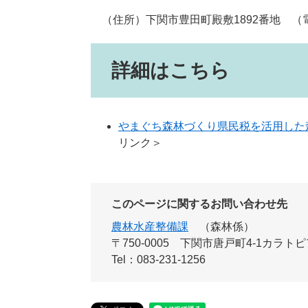
（住所）下関市豊田町殿敷1892番地 （電話）0
詳細はこちら
やまぐち森林づくり県民税を活用した
リンク＞
このページに関するお問い合わせ先
農林水産整備課
森林係
〒750-0005
下関市唐戸町4-1カラトピ
Tel：083-231-1256