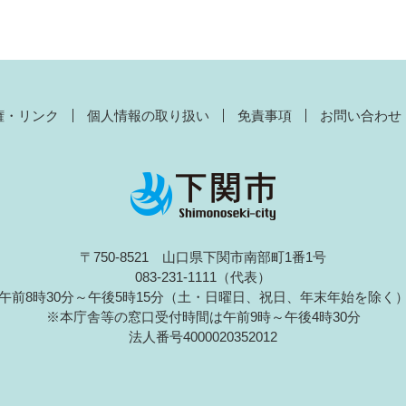
権・リンク
個人情報の取り扱い
免責事項
お問い合わせ
〒750-8521 山口県下関市南部町1番1号
083-231-1111（代表）
午前8時30分～午後5時15分（土・日曜日、祝日、年末年始を除く
※本庁舎等の窓口受付時間は午前9時～午後4時30分
法人番号4000020352012