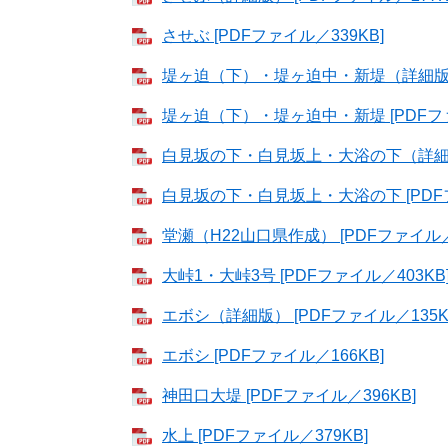
させぶ [PDFファイル／339KB]
堤ヶ迫（下）・堤ヶ迫中・新堤（詳細版） 
堤ヶ迫（下）・堤ヶ迫中・新堤 [PDFファ
白見坂の下・白見坂上・大浴の下（詳細版）
白見坂の下・白見坂上・大浴の下 [PDFフ
堂瀬（H22山口県作成） [PDFファイル／2
大峠1・大峠3号 [PDFファイル／403KB
エボシ（詳細版） [PDFファイル／135K
エボシ [PDFファイル／166KB]
神田口大堤 [PDFファイル／396KB]
水上 [PDFファイル／379KB]