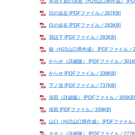
兵治ヶ原の須賀（H25山口県作成） [PDF
日の迫左 [PDFファイル／267KB]
日の迫右 [PDFファイル／283KB]
貝詰下 [PDFファイル／283KB]
嶽（H22山口県作成） [PDFファイル／2.
からせ（詳細版） [PDFファイル／301K
からせ [PDFファイル／338KB]
下ノ浴 [PDFファイル／737KB]
浴田（詳細版） [PDFファイル／305KB]
浴田 [PDFファイル／339KB]
山口（H22山口県作成） [PDFファイル／2
させぶ（詳細版） [PDFファイル／277K