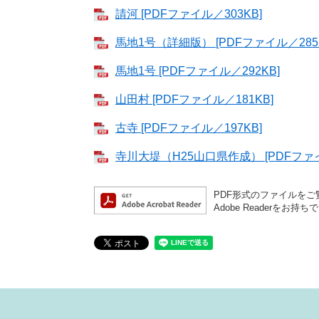
請河 [PDFファイル／303KB]
馬地1号（詳細版） [PDFファイル／285
馬地1号 [PDFファイル／292KB]
山田村 [PDFファイル／181KB]
古寺 [PDFファイル／197KB]
寺川大堤（H25山口県作成） [PDFファイ
PDF形式のファイルをご覧
Adobe Reader