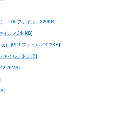
[PDFファイル／329KB]
イル／344KB]
 [PDFファイル／323KB]
ァイル／341KB]
.26MB]
]
B]