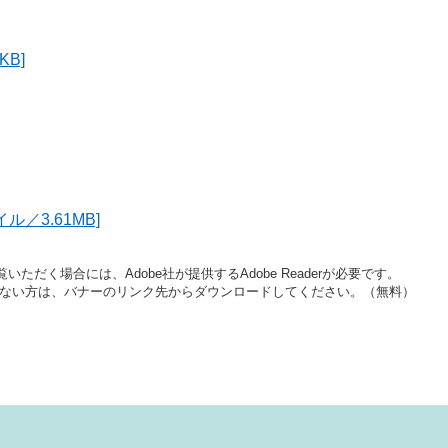
KB]
ル／3.61MB]
いただく場合には、Adobe社が提供するAdobe Readerが必要です。
をお持ちでない方は、バナーのリンク先からダウンロードしてください。（無料）