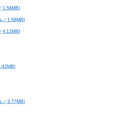
.56MB]
1.58MB]
.12MB]
42MB]
3.77MB]