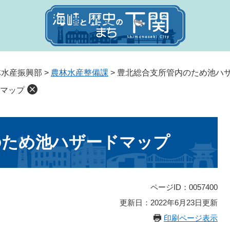
林水産振興部
>
農林水産整備課
>
豊北総合支所管内のため池ハ
マップ
のため池ハザードマップ
ページID：0057400
更新日：2022年6月23日更新
印刷ページ表示