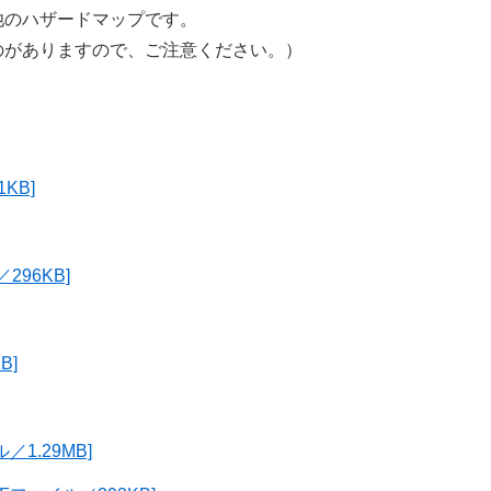
のハザードマップです。
のがありますので、ご注意ください。）
KB]
96KB]
B]
1.29MB]