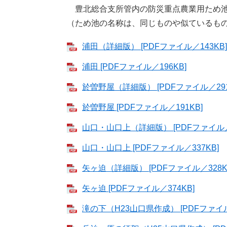
豊北総合支所管内の防災重点農業用ため池
（ため池の名称は、同じものや似ているも
浦田（詳細版） [PDFファイル／143KB]
浦田 [PDFファイル／196KB]
於曽野屋（詳細版） [PDFファイル／291
於曽野屋 [PDFファイル／191KB]
山口・山口上（詳細版） [PDFファイル／2
山口・山口上 [PDFファイル／337KB]
矢ヶ迫（詳細版） [PDFファイル／328K
矢ヶ迫 [PDFファイル／374KB]
滝の下（H23山口県作成） [PDFファイル／