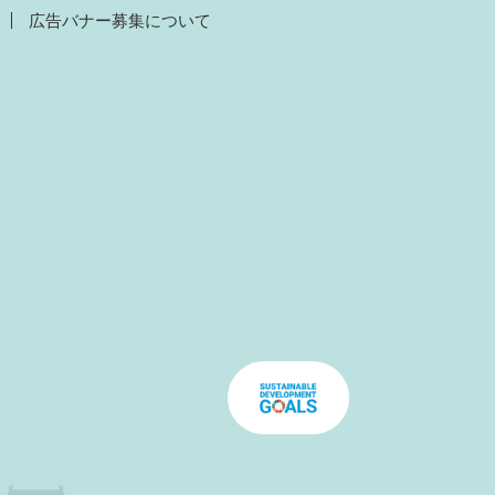
広告バナー募集について
）