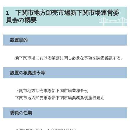
1 下関市地方卸売市場新下関市場運営委
員会の概要
設置目的
新下関市場における業務に関し必要な事項を調査審議する。
設置の根拠法令等
下関市地方卸売市場新下関市場業務条例
下関市地方卸売市場新下関市場業務条例施行規則
委員の任期