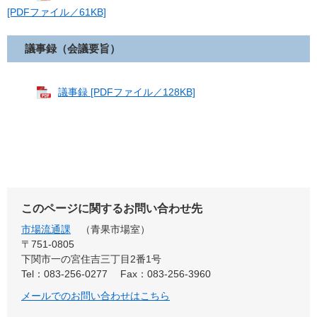
[PDFファイル／61KB]
議事録（会議要旨）
議事録 [PDFファイル／128KB]
このページに関するお問い合わせ先
市場流通課
青果市場室
〒751-0805
下関市一の宮住吉三丁目2番1号
Tel：083-256-0277
Fax：083-256-3960
メールでのお問い合わせはこちら