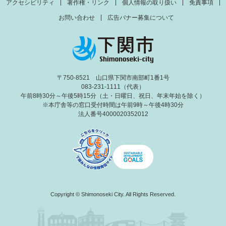
アクセシビリティ
著作権・リンク
個人情報の取り扱い
免責事項
お問い合わせ
広告バナー募集について
〒750-8521 山口県下関市南部町1番1号
083-231-1111（代表）
午前8時30分～午後5時15分（土・日曜日、祝日、年末年始を除く）
※本庁舎等の窓口受付時間は午前9時～午後4時30分
法人番号4000020352012
Copyright © Shimonoseki City. All Rights Reserved.