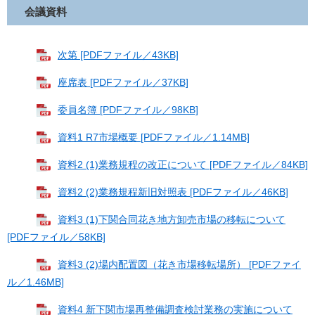
会議資料
次第 [PDFファイル／43KB]
座席表 [PDFファイル／37KB]
委員名簿 [PDFファイル／98KB]
資料1 R7市場概要 [PDFファイル／1.14MB]
資料2 (1)業務規程の改正について [PDFファイル／84KB]
資料2 (2)業務規程新旧対照表 [PDFファイル／46KB]
資料3 (1)下関合同花き地方卸売市場の移転について
[PDFファイル／58KB]
資料3 (2)場内配置図（花き市場移転場所） [PDFファイ
ル／1.46MB]
資料4 新下関市場再整備調査検討業務の実施について