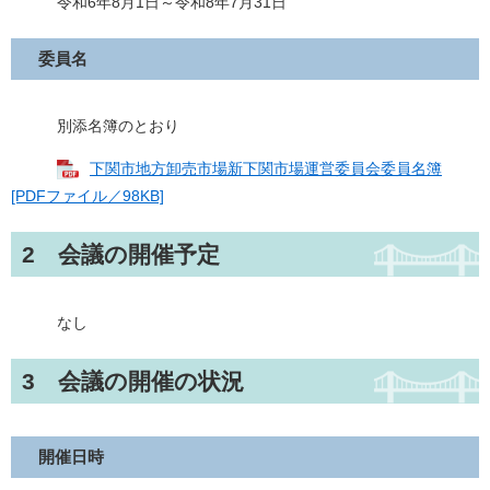
令和6年8月1日～令和8年7月31日
委員名
別添名簿のとおり
下関市地方卸売市場新下関市場運営委員会委員名簿
[PDFファイル／98KB]
2 会議の開催予定
なし
3 会議の開催の状況
開催日時