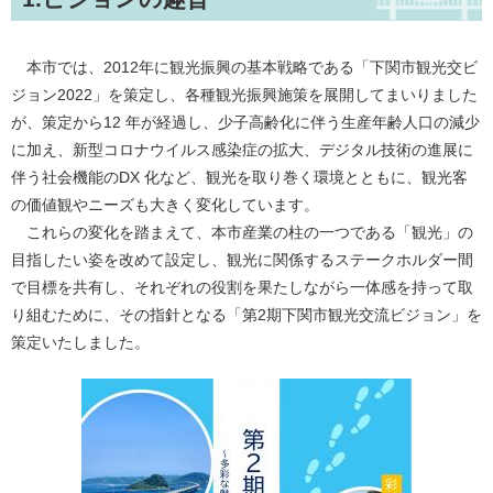
本市では、2012年に観光振興の基本戦略である「下関市観光交ビ
ジョン2022」を策定し、各種観光振興施策を展開してまいりました
が、策定から12 年が経過し、少子高齢化に伴う生産年齢人口の減少
に加え、新型コロナウイルス感染症の拡大、デジタル技術の進展に
伴う社会機能のDX 化など、観光を取り巻く環境とともに、観光客
の価値観やニーズも大きく変化しています。
これらの変化を踏まえて、本市産業の柱の一つである「観光」の
目指したい姿を改めて設定し、観光に関係するステークホルダー間
で目標を共有し、それぞれの役割を果たしながら一体感を持って取
り組むために、その指針となる「第2期下関市観光交流ビジョン」を
策定いたしました。