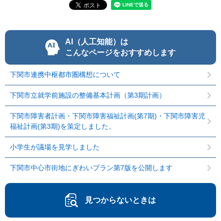
AI（人工知能）は
こんなページをおすすめします
下関市連携中枢都市圏構想について
下関市立就学前施設の整備基本計画（第3期計画）
下関市障害者計画・下関市障害福祉計画(第7期)・下関市障害児
福祉計画(第3期)を策定しました。
小学生が議場を見学しました
下関市中心市街地にぎわいプラン第7版を公開します
見つからないときは