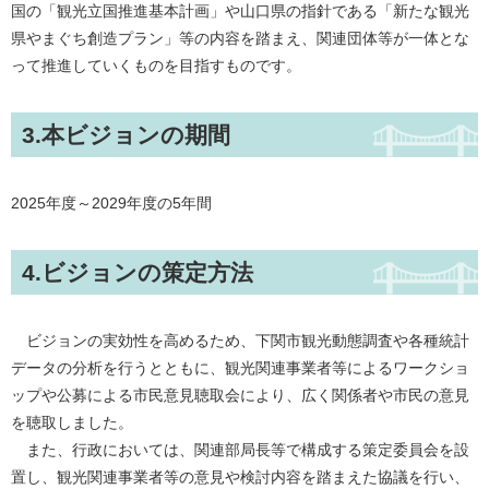
国の「観光立国推進基本計画」や山口県の指針である「新たな観光
県やまぐち創造プラン」等の内容を踏まえ、関連団体等が一体とな
って推進していくものを目指すものです。
3.本ビジョンの期間
2025年度～2029年度の5年間
4.ビジョンの策定方法
ビジョンの実効性を高めるため、下関市観光動態調査や各種統計
データの分析を行うとともに、観光関連事業者等によるワークショ
ップや公募による市民意見聴取会により、広く関係者や市民の意見
を聴取しました。
また、行政においては、関連部局長等で構成する策定委員会を設
置し、観光関連事業者等の意見や検討内容を踏まえた協議を行い、