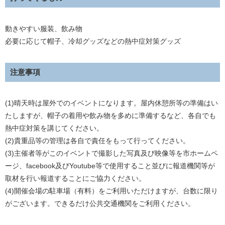
動きやすい服装、飲み物
必要に応じて帽子、冷却グッズなどの熱中症対策グッズ
注意事項
(1)晴天時は屋外でのイベントになります。屋内休憩所等の準備はい
たしますが、帽子の着用や飲み物を多めに準備するなど、各自でも
熱中症対策を講じてください。
(2)貴重品等の管理は各自で責任をもって行ってください。
(3)主催者等がこのイベントで撮影した写真及び映像等を市ホームペ
ージ、facebook及びYoutube等で使用すること並びに報道機関等が
取材を行い報道することにご協力ください。
(4)開催会場の駐車場（有料）をご利用いただけますが、台数に限り
がございます。できるだけ公共交通機関をご利用ください。