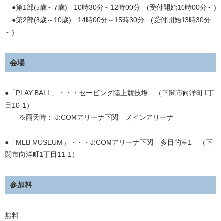
●第1部(5歳～7歳) 10時30分～12時00分 (受付開始10時00分～)
●第2部(8歳～10歳) 14時00分～15時30分 (受付開始13時30分
～)
会場
●「PLAY BALL」・・・セービング陸上競技場 （下関市向洋町1丁
目10-1）
※雨天時： J:COMアリーナ下関 メインアリーナ
●「MLB MUSEUM」・・・J:COMアリーナ下関 多目的室1 （下
関市向洋町1丁目11-1）
参加料
無料