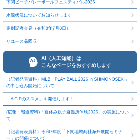
下関ビーチバレーボールフェスティバル2026
水源状況についてお知らせします
定例記者会見（令和8年7月8日）
リユース品回収
AI（人工知能）は
こんなページをおすすめします
（記者発表資料）MLB「PLAY BALL 2026 in SHIMONOSEKI」
の申し込み開始について
「A C Pのススメ」を開催します！
(広報・報道資料)「夏休み親子避難所体験2026」の実施につい
て
（記者発表資料）令和7年度「下関地域商社海外展開セミナ
ー」の開催について