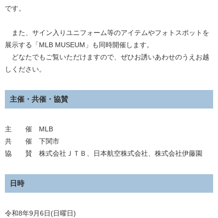
です。
また、サイン入りユニフォーム等のアイテムやフォトスポットを
展示する「MLB MUSEUM」も同時開催します。
どなたでもご覧いただけますので、ぜひお誘いあわせのうえお越
しください。
主催・共催・協賛
主 催 MLB
共 催 下関市
協 賛 株式会社ＪＴＢ、日本航空株式会社、株式会社伊藤園
日時
令和8年9月6日(日曜日)