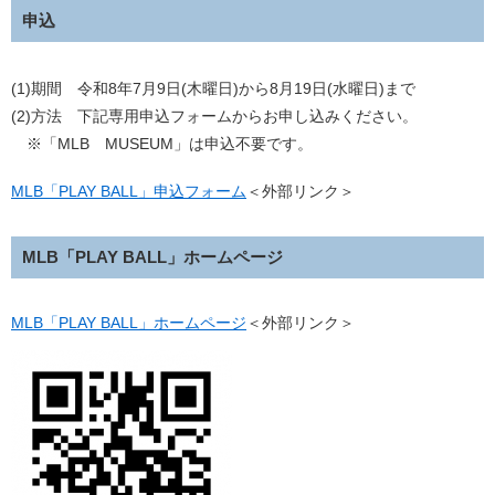
申込
(1)期間 令和8年7月9日(木曜日)から8月19日(水曜日)まで
(2)方法 下記専用申込フォームからお申し込みください。
※「MLB MUSEUM」は申込不要です。
MLB「PLAY BALL」申込フォーム
＜外部リンク＞
MLB「PLAY BALL」ホームページ
MLB「PLAY BALL」ホームページ
＜外部リンク＞