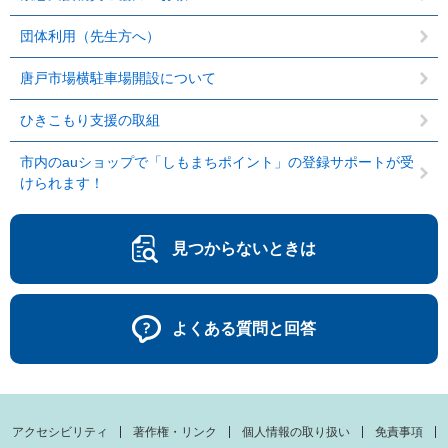
団体利用（先生方へ）
唐戸市場横駐車場開設について
ひきこもり支援の取組
市内のauショップで「しもまちポイント」の登録サポートが受
けられます！
見つからないときは
よくある質問と回答
アクセシビリティ
著作権・リンク
個人情報の取り扱い
免責事項