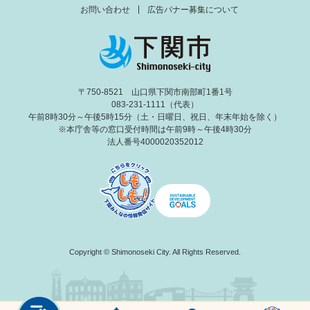
お問い合わせ
広告バナー募集について
〒750-8521 山口県下関市南部町1番1号
083-231-1111（代表）
午前8時30分～午後5時15分（土・日曜日、祝日、年末年始を除く）
※本庁舎等の窓口受付時間は午前9時～午後4時30分
法人番号4000020352012
Copyright © Shimonoseki City. All Rights Reserved.