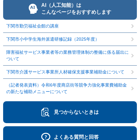
AI（人工知能）は
こんなページをおすすめします
下関市勤労福祉会館の講座
下関市小中学生海外派遣研修記録（2025年度）
障害福祉サービス事業者等の業務管理体制の整備に係る届出に
ついて
下関市介護サービス事業所人材確保支援事業補助金について
（記者発表資料）令和6年度商店街等競争力強化事業費補助金
の新たな補助メニューについて
見つからないときは
よくある質問と回答